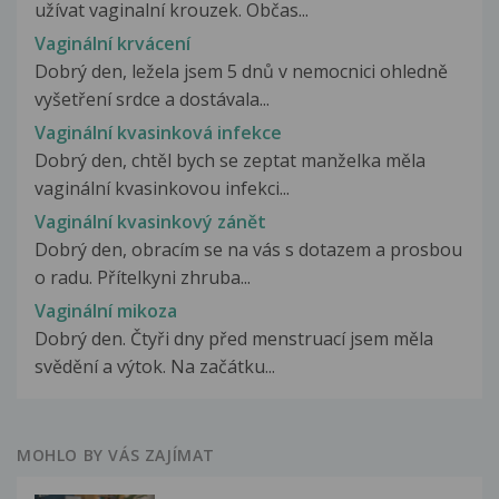
užívat vaginalní krouzek. Občas...
Vaginální krvácení
Dobrý den, ležela jsem 5 dnů v nemocnici ohledně
vyšetření srdce a dostávala...
Vaginální kvasinková infekce
Dobrý den, chtěl bych se zeptat manželka měla
vaginální kvasinkovou infekci...
Vaginální kvasinkový zánět
Dobrý den, obracím se na vás s dotazem a prosbou
o radu. Přítelkyni zhruba...
Vaginální mikoza
Dobrý den. Čtyři dny před menstruací jsem měla
svědění a výtok. Na začátku...
MOHLO BY VÁS ZAJÍMAT