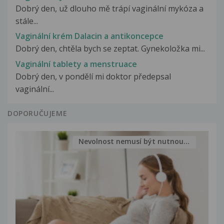
Dobrý den, už dlouho mě trápí vaginální mykóza a
stále...
Vaginální krém Dalacin a antikoncepce
Dobrý den, chtěla bych se zeptat. Gynekoložka mi...
Vaginální tablety a menstruace
Dobrý den, v pondělí mi doktor předepsal
vaginální...
DOPORUČUJEME
Nevolnost nemusí být nutnou...