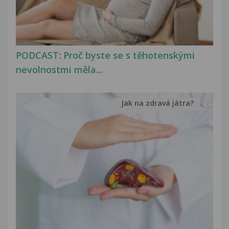
PODCAST: Proč byste se s těhotenskými
nevolnostmi měla...
Jak na zdravá játra?