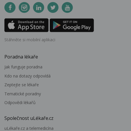
Stáhněte si mobilní aplikaci
Poradna lékaře
Jak funguje poradna
Kdo na dotazy odpovídá
Zeptejte se lékaře
Tematické poradny
Odpovědi lékařů
Společnost uLékaře.cz
uLékaře.cz a telemedicína