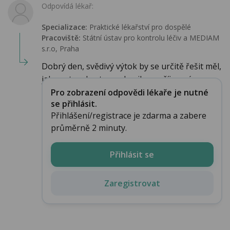
Odpovídá lékař:
Specializace:
Praktické lékařství pro dospělé
Pracoviště:
Státní ústav pro kontrolu léčiv a MEDIAM
s.r.o, Praha
Dobrý den, svědivý výtok by se určitě řešit měl,
jak proto, abyste se zbavila nepříjemný...
Pro zobrazení odpovědi lékaře je nutné
se přihlásit.
Přihlášení/registrace je zdarma a zabere
průměrně 2 minuty.
Přihlásit se
Zaregistrovat