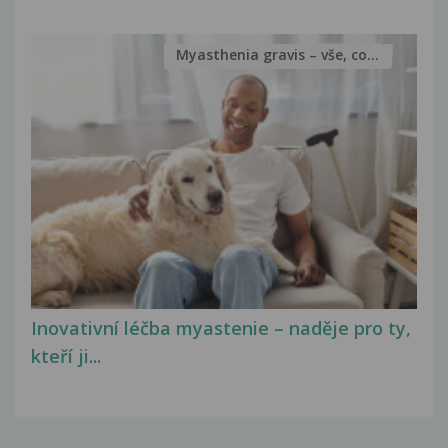
Myasthenia gravis – vše, co...
Inovativní léčba myastenie – naděje pro ty,
kteří ji...