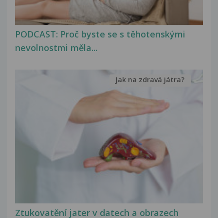
PODCAST: Proč byste se s těhotenskými
nevolnostmi měla...
Jak na zdravá játra?
Ztukovatění jater v datech a obrazech