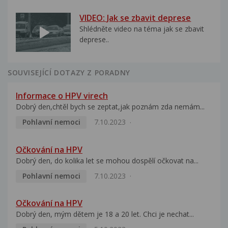
VIDEO: Jak se zbavit deprese
Shlédněte video na téma jak se zbavit
deprese..
SOUVISEJÍCÍ DOTAZY Z PORADNY
Informace o HPV virech
Dobrý den,chtěl bych se zeptat,jak poznám zda nemám...
Pohlavní nemoci
7.10.2023
Očkování na HPV
Dobrý den, do kolika let se mohou dospělí očkovat na...
Pohlavní nemoci
7.10.2023
Očkování na HPV
Dobrý den, mým dětem je 18 a 20 let. Chci je nechat...