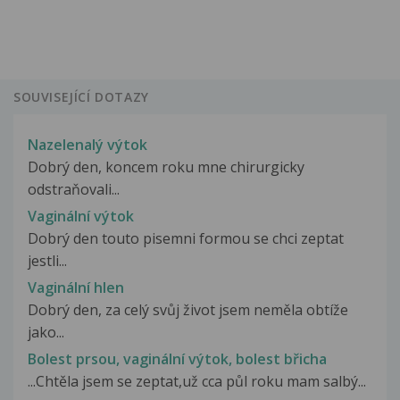
SOUVISEJÍCÍ DOTAZY
Nazelenalý výtok
Dobrý den, koncem roku mne chirurgicky
odstraňovali...
Vaginální výtok
Dobrý den touto pisemni formou se chci zeptat
jestli...
Vaginální hlen
Dobrý den, za celý svůj život jsem neměla obtíže
jako...
Bolest prsou, vaginální výtok, bolest břicha
...Chtěla jsem se zeptat,už cca půl roku mam salbý...