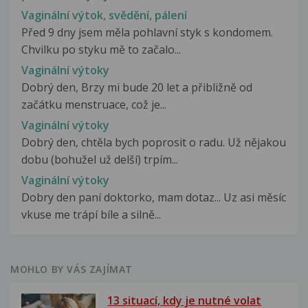
Vaginální výtok, svědění, pálení
Před 9 dny jsem měla pohlavní styk s kondomem.
Chvilku po styku mě to začalo...
Vaginální výtoky
Dobrý den, Brzy mi bude 20 let a přibližně od
začátku menstruace, což je...
Vaginální výtoky
Dobrý den, chtěla bych poprosit o radu. Už nějakou
dobu (bohužel už delší) trpím...
Vaginální výtoky
Dobry den paní doktorko, mam dotaz... Uz asi měsíc
vkuse me trápí bíle a silně...
MOHLO BY VÁS ZAJÍMAT
13 situací, kdy je nutné volat