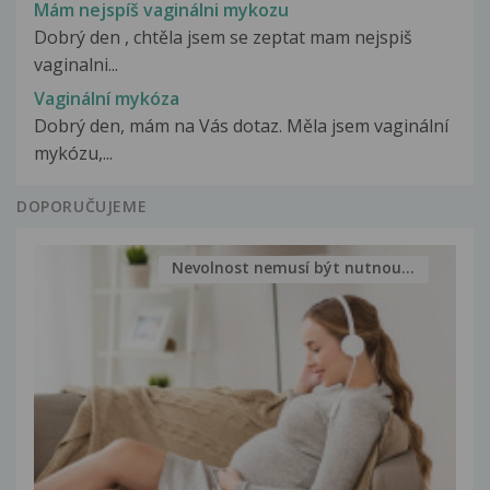
Mám nejspíš vaginálni mykozu
Dobrý den , chtěla jsem se zeptat mam nejspiš
vaginalni...
Vaginální mykóza
Dobrý den, mám na Vás dotaz. Měla jsem vaginální
mykózu,...
DOPORUČUJEME
Nevolnost nemusí být nutnou...