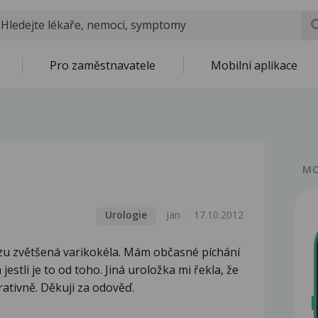
Pro zaměstnavatele
Mobilní aplikace
MO
Urologie
Jan
17.10.2012
ozu zvětšená varikokéla. Mám občasné píchání
 jestli je to od toho. Jiná uroložka mi řekla, že
rativně. Děkuji za odověď.