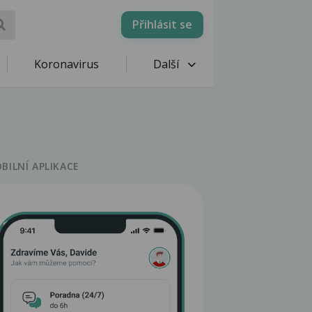
Přihlásit se
Koronavirus
Další
BILNÍ APLIKACE