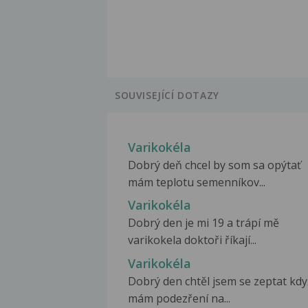
SOUVISEJÍCÍ DOTAZY
Varikokéla
Dobrý deň chcel by som sa opýtať
mám teplotu semenníkov...
Varikokéla
Dobrý den je mi 19 a trápí mě
varikokela doktoři říkají...
Varikokéla
Dobrý den chtěl jsem se zeptat kdy
mám podezření na...