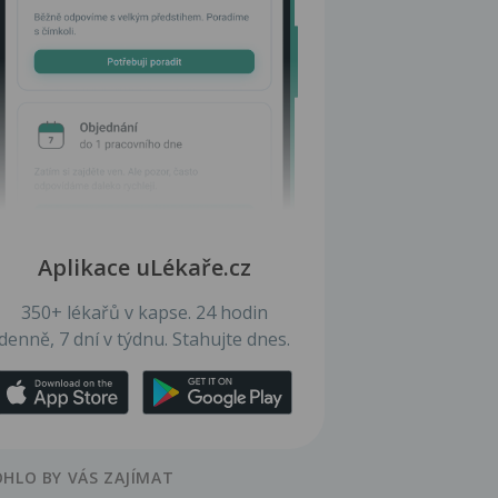
Aplikace uLékaře.cz
350+ lékařů v kapse. 24 hodin
denně, 7 dní v týdnu. Stahujte dnes.
HLO BY VÁS ZAJÍMAT