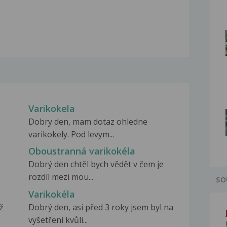
Varikokela
Dobry den, mam dotaz ohledne
varikokely. Pod levym...
Oboustranná varikokéla
Dobrý den chtěl bych vědět v čem je
rozdíl mezi mou...
SO
Varikokéla
ž
Dobrý den, asi před 3 roky jsem byl na
vyšetření kvůli...