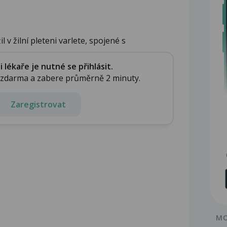
l v žilní pleteni varlete, spojené s
lékaře je nutné se přihlásit.
e zdarma a zabere průměrně 2 minuty.
Zaregistrovat
MO