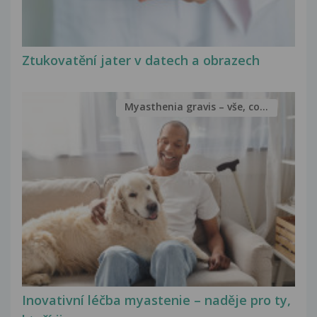
Ztukovatění jater v datech a obrazech
Myasthenia gravis – vše, co...
Inovativní léčba myastenie – naděje pro ty,