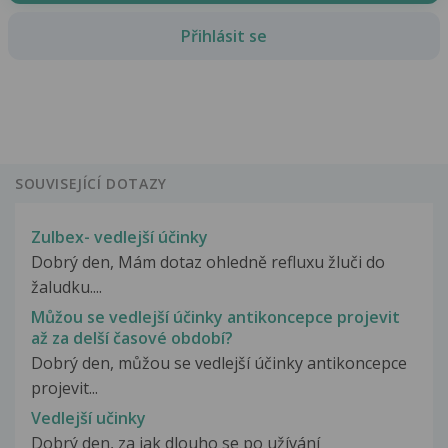
Přihlásit se
SOUVISEJÍCÍ DOTAZY
Zulbex- vedlejší účinky
Dobrý den, Mám dotaz ohledně refluxu žluči do
žaludku....
Můžou se vedlejší účinky antikoncepce projevit
až za delší časové období?
Dobrý den, můžou se vedlejší účinky antikoncepce
projevit...
Vedlejší učinky
Dobrý den, za jak dlouho se po užívání