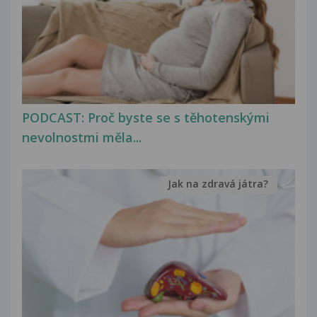
PODCAST: Proč byste se s těhotenskými
nevolnostmi měla...
Jak na zdravá játra?