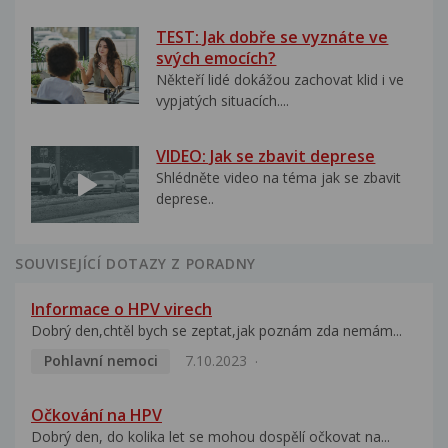
TEST: Jak dobře se vyznáte ve
svých emocích?
Někteří lidé dokážou zachovat klid i ve
vypjatých situacích....
VIDEO: Jak se zbavit deprese
Shlédněte video na téma jak se zbavit
deprese..
SOUVISEJÍCÍ DOTAZY Z PORADNY
Informace o HPV virech
Dobrý den,chtěl bych se zeptat,jak poznám zda nemám...
Pohlavní nemoci
7.10.2023
Očkování na HPV
Dobrý den, do kolika let se mohou dospělí očkovat na...