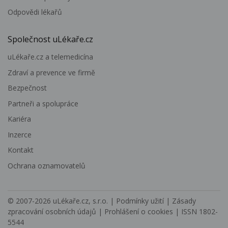
Odpovědi lékařů
Společnost uLékaře.cz
uLékaře.cz a telemedicína
Zdraví a prevence ve firmě
Bezpečnost
Partneři a spolupráce
Kariéra
Inzerce
Kontakt
Ochrana oznamovatelů
© 2007-2026
uLékaře.cz, s.r.o.
|
Podmínky užití
|
Zásady
zpracování osobních údajů
|
Prohlášení o cookies
| ISSN 1802-
5544