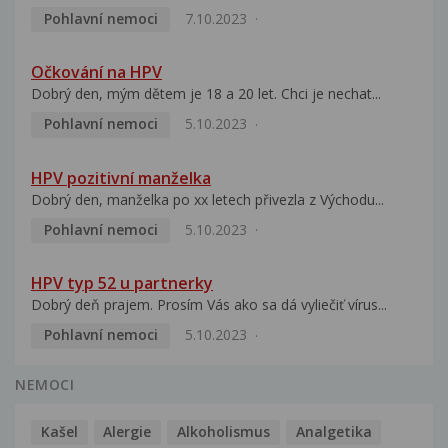
Pohlavní nemoci
7.10.2023
Očkování na HPV
Dobrý den, mým dětem je 18 a 20 let. Chci je nechat...
Pohlavní nemoci
5.10.2023
HPV pozitivní manželka
Dobrý den, manželka po xx letech přivezla z Východu...
Pohlavní nemoci
5.10.2023
HPV typ 52 u partnerky
Dobrý deň prajem. Prosím Vás ako sa dá vyliečiť vírus...
Pohlavní nemoci
5.10.2023
NEMOCI
Kašel
Alergie
Alkoholismus
Analgetika