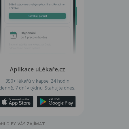
Aplikace uLékaře.cz
350+ lékařů v kapse. 24 hodin
denně, 7 dní v týdnu. Stahujte dnes.
HLO BY VÁS ZAJÍMAT