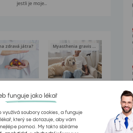
jestli je moje...
na zdravá játra?
Myasthenia gravis – vše, co...
kovatění
Inovativní
b funguje jako lékař
r v datech a
léčba
azech
myastenie –
 využívá soubory cookies, a funguje
naděje pro ty,
 lékař, který se dotazuje, aby vám
 nejlépe pomoci. My takto sbíráme
kteří ji...