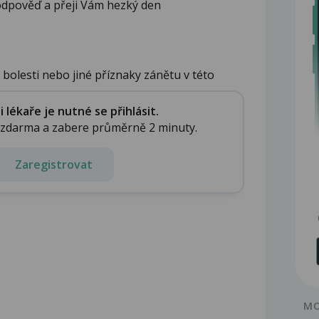
 odpověď a přeji Vám hezký den
olesti nebo jiné příznaky zánětu v této
lékaře je nutné se přihlásit.
e zdarma a zabere průměrně 2 minuty.
Zaregistrovat
MO