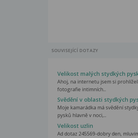
SOUVISEJÍCÍ DOTAZY
Velikost malých stydkých pys
Ahoj, na internetu jsem si prohlíže
fotografie intimních...
Svědění v oblasti stydkých py
Moje kamarádka má svědění stydk
pysků hlavně v noci,...
Velikost uzlin
Ad dotaz 245569-dobry den, mluvi