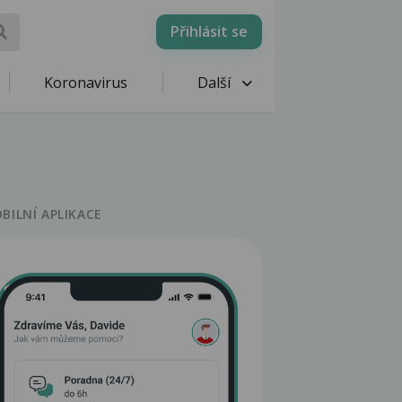
Přihlásit se
Koronavirus
Další
BILNÍ APLIKACE