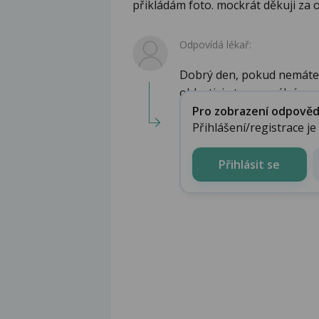
přikládám foto. mockrát děkuji za
Odpovídá lékař:
Dobrý den, pokud nemáte b
oblasti, je to normální -...
Pro zobrazení odpovědi 
Přihlášení/registrace j
Přihlásit se