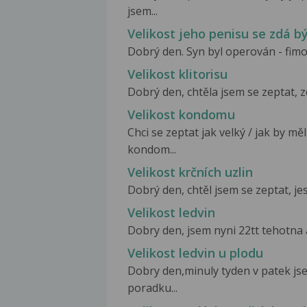
jsem...
Velikost jeho penisu se zdá b
Dobrý den. Syn byl operován - fimoza
Velikost klitorisu
Dobrý den, chtěla jsem se zeptat, zd
Velikost kondomu
Chci se zeptat jak velký / jak by 
kondom...
Velikost krčních uzlin
Dobrý den, chtěl jsem se zeptat, jest
Velikost ledvin
Dobry den, jsem nyni 22tt tehotna a
Velikost ledvin u plodu
Dobry den,minuly tyden v patek jse
poradku...