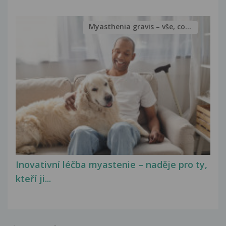
Myasthenia gravis – vše, co...
Inovativní léčba myastenie – naděje pro ty,
kteří ji...