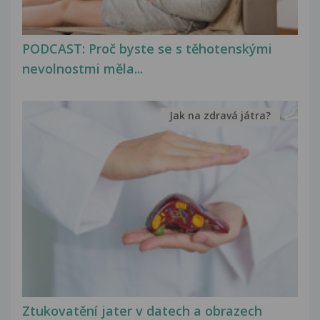
PODCAST: Proč byste se s těhotenskými
nevolnostmi měla...
Jak na zdravá játra?
Ztukovatění jater v datech a obrazech