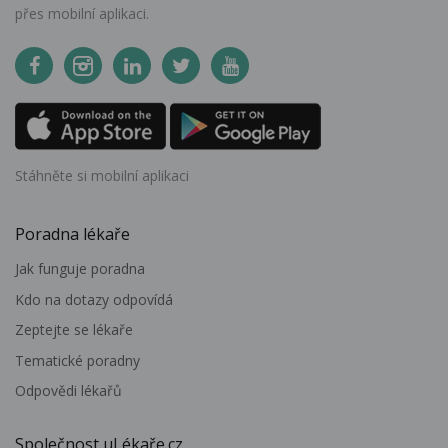
přes mobilní aplikaci.
Stáhněte si mobilní aplikaci
Poradna lékaře
Jak funguje poradna
Kdo na dotazy odpovídá
Zeptejte se lékaře
Tematické poradny
Odpovědi lékařů
Společnost uLékaře.cz