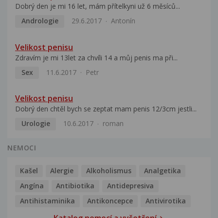
Dobrý den je mi 16 let, mám přítelkyni už 6 měsíců...
Andrologie
29.6.2017
Antonín
Velikost penisu
Zdravím je mi 13let za chvíli 14 a můj penis ma při...
Sex
11.6.2017
Petr
Velikost penisu
Dobrý den chtěl bych se zeptat mam penis 12/3cm jestli...
Urologie
10.6.2017
roman
NEMOCI
Kašel
Alergie
Alkoholismus
Analgetika
Angína
Antibiotika
Antidepresiva
Antihistaminika
Antikoncepce
Antivirotika