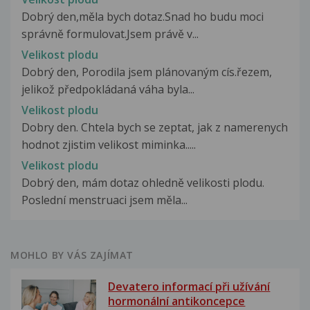
Dobrý den,měla bych dotaz.Snad ho budu moci
správně formulovat.Jsem právě v...
Velikost plodu
Dobrý den, Porodila jsem plánovaným cís.řezem,
jelikož předpokládaná váha byla...
Velikost plodu
Dobry den. Chtela bych se zeptat, jak z namerenych
hodnot zjistim velikost miminka.....
Velikost plodu
Dobrý den, mám dotaz ohledně velikosti plodu.
Poslední menstruaci jsem měla...
MOHLO BY VÁS ZAJÍMAT
Devatero informací při užívání
hormonální antikoncepce