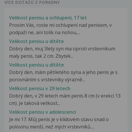
VÍCE DOTAZŮ Z PORADNY
Velikost penisu a ochlupení, 17 let
Prosím Vás, roste mi ochlupení nad penisem, v
podpaží ne, ani tolik na nohou,...
Velikost penisu u dítěte
Dobry den, muj 3lety syn ma oproti vrstevnikum
maly penis, tak 2 cm. Zbytek...
Velikost penisu u dítěte
Dobrý den, mám pětiletého syna a jeho penis je s
porovnáním s vrstevníky výrazně...
Velikost penisu v 29 letech
Dobrý den, v 29 letech mám penis 8 cm (v erekci 13
cm). Je taková velikost...
Velikost penisu v adolescenci
Je mi 17. Můj penis je v klidovém stavu snad o
polovinu menší, než mých vrstevníků....