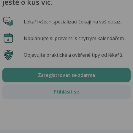
ještě o kus víc.
Lékaři všech specializací čekají na váš dotaz.
Naplánujte si prevenci s chytrým kalendářem.
Objevujte praktické a ověřené tipy od lékařů.
Zaregistrovat se zdarma
Přihlásit se