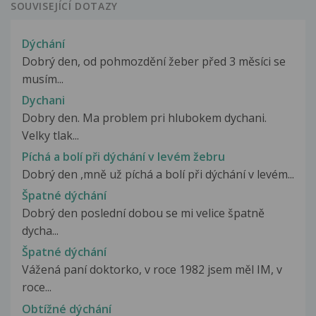
SOUVISEJÍCÍ DOTAZY
Dýchání
Dobrý den, od pohmozdění žeber před 3 měsíci se
musím...
Dychani
Dobry den. Ma problem pri hlubokem dychani.
Velky tlak...
Píchá a bolí při dýchání v levém žebru
Dobrý den ,mně už píchá a bolí při dýchání v levém...
Špatné dýchání
Dobrý den poslední dobou se mi velice špatně
dycha...
Špatné dýchání
Vážená paní doktorko, v roce 1982 jsem měl IM, v
roce...
Obtížné dýchání