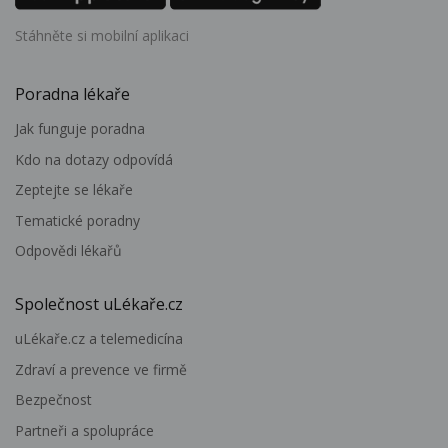
Stáhněte si mobilní aplikaci
Poradna lékaře
Jak funguje poradna
Kdo na dotazy odpovídá
Zeptejte se lékaře
Tematické poradny
Odpovědi lékařů
Společnost uLékaře.cz
uLékaře.cz a telemedicína
Zdraví a prevence ve firmě
Bezpečnost
Partneři a spolupráce