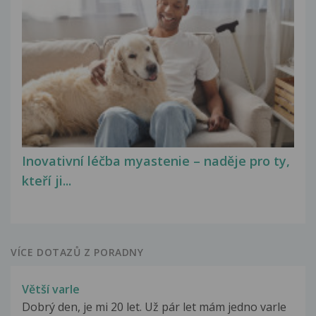
Inovativní léčba myastenie – naděje pro ty,
kteří ji...
VÍCE DOTAZŮ Z PORADNY
Větší varle
Dobrý den, je mi 20 let. Už pár let mám jedno varle