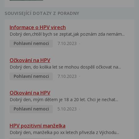
SOUVISEJÍCÍ DOTAZY Z PORADNY
Informace o HPV virech
Dobrý den,chtěl bych se zeptat,jak poznám zda nemám...
Pohlavní nemoci
7.10.2023
Očkování na HPV
Dobrý den, do kolika let se mohou dospělí očkovat na...
Pohlavní nemoci
7.10.2023
Očkování na HPV
Dobrý den, mým dětem je 18 a 20 let. Chci je nechat...
Pohlavní nemoci
5.10.2023
HPV pozitivní manželka
Dobrý den, manželka po xx letech přivezla z Východu...