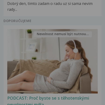
Dobrý den, timto zadam o radu uz si sama nevim
rady...
DOPORUČUJEME
Nevolnost nemusí být nutnou...
PODCAST: Proč byste se s těhotenskými
nevolnostmi měla...