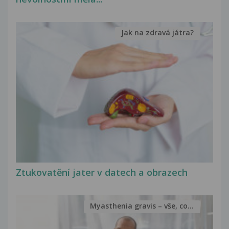
Jak na zdravá játra?
Ztukovatění jater v datech a obrazech
Myasthenia gravis – vše, co...