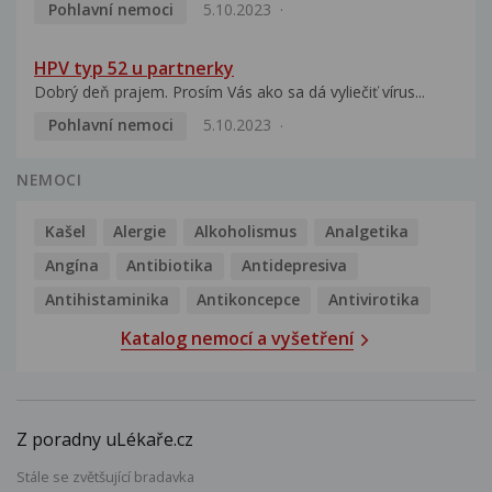
Pohlavní nemoci
5.10.2023
HPV typ 52 u partnerky
Dobrý deň prajem. Prosím Vás ako sa dá vyliečiť vírus...
Pohlavní nemoci
5.10.2023
NEMOCI
Kašel
Alergie
Alkoholismus
Analgetika
Angína
Antibiotika
Antidepresiva
Antihistaminika
Antikoncepce
Antivirotika
Katalog nemocí a vyšetření
Z poradny uLékaře.cz
Stále se zvětšující bradavka