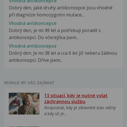
Vhodna antikoncepce
Dobrý den, jaké druhy antikoncepce jsou vhodné
při diagnóze homozygotni mutace...
Vhodná antikoncepce
Dobrý den, je mi 49 let a potřebuji poradit s
antikoncepcí. Do včerejška jsem...
Vhodná antikoncepce
Dobrý den. Je mi 38 let a cca 6 let již neberu žádnou
antikoncepci. Dříve jsem...
MOHLO BY VÁS ZAJÍMAT
13 situací, kdy je nutné volat
záchrannou službu
Rozpoznat, kdy je zdravotní stav vážný
a kdy už je...