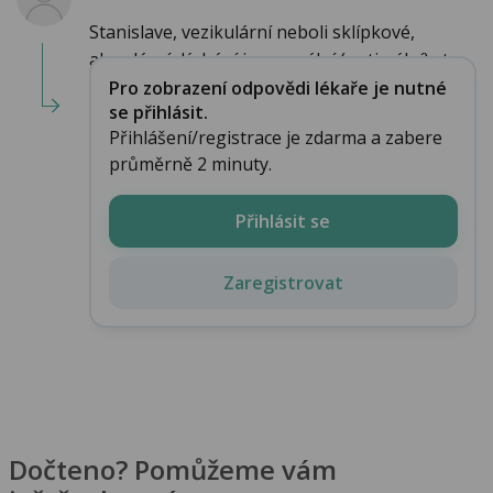
Stanislave, vezikulární neboli sklípkové,
alveolární dýchání je normální (optimální) st...
Pro zobrazení odpovědi lékaře je nutné
se přihlásit.
Přihlášení/registrace je zdarma a zabere
průměrně 2 minuty.
Přihlásit se
Zaregistrovat
Dočteno? Pomůžeme vám