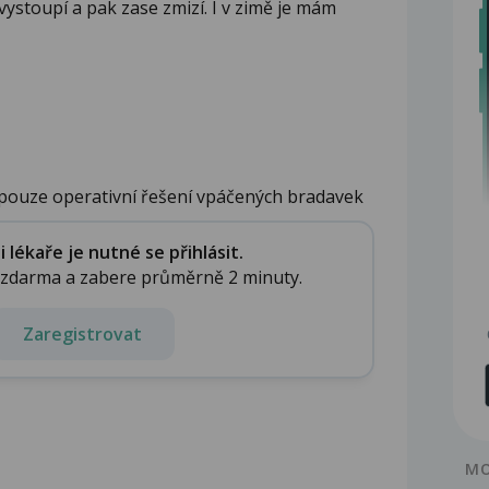
vystoupí a pak zase zmizí. I v zimě je mám
 pouze operativní řešení vpáčených bradavek
lékaře je nutné se přihlásit.
e zdarma a zabere průměrně 2 minuty.
Zaregistrovat
MO