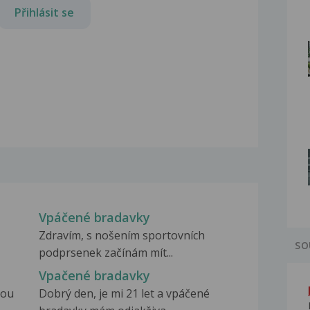
Přihlásit se
Vpáčené bradavky
Zdravím, s nošením sportovních
SO
podprsenek začínám mít...
Vpačené bradavky
nou
Dobrý den, je mi 21 let a vpáčené