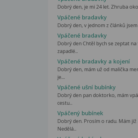
Dobrý den, je mi 24 let. Zhruba okol
Vpáčené bradavky
Dobrý den, v jednom z článků jsem 
Vpáčené bradavky
Dobrý den Chtěl bych se zeptat n
zapadlé...
Vpáčené bradavky a kojení
Dobrý den, mám už od malička men
je....
Vpáčené ušní bubínky
Dobrý den pan doktorko, mám vpáč
cestu...
Vpáčený bubínek
Dobrý den. Prosím o radu. Mám již 
Nedělá...