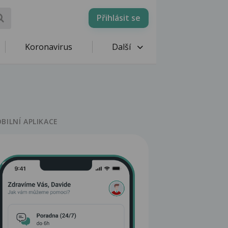
Přihlásit se
Koronavirus
Další
BILNÍ APLIKACE