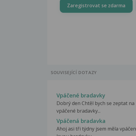
Zaregistrovat se zdarma
SOUVISEJÍCÍ DOTAZY
Vpáčené bradavky
Dobrý den Chtěl bych se zeptat na
vpáčené bradavky...
Vpáčená bradavka
Ahoj asi tři týdny jsem měla vpáče