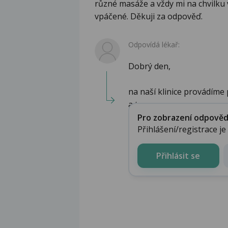
různé masáže a vždy mi na chvilku 
vpáčené. Děkuji za odpověď.
Odpovídá lékař:
Dobrý den,
na naší klinice provádíme
a to ...
Pro zobrazení odpovědi 
Přihlášení/registrace j
Přihlásit se