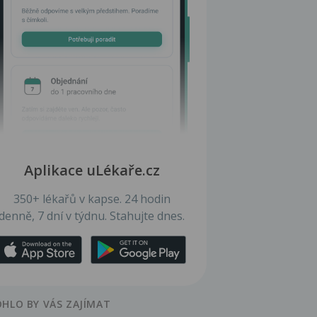
Aplikace uLékaře.cz
350+ lékařů v kapse. 24 hodin
denně, 7 dní v týdnu. Stahujte dnes.
HLO BY VÁS ZAJÍMAT