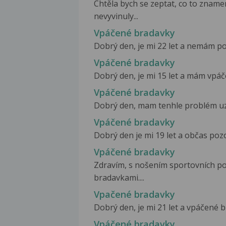
Chtěla bych se zeptat, co to znamen
nevyvinuly...
Vpáčené bradavky
Dobrý den, je mi 22 let a nemám po
Vpáčené bradavky
Dobrý den, je mi 15 let a mám vpáče
Vpáčené bradavky
Dobrý den, mam tenhle problém uz od
Vpáčené bradavky
Dobrý den je mi 19 let a občas poz
Vpáčené bradavky
Zdravím, s nošením sportovních p
bradavkami....
Vpačené bradavky
Dobrý den, je mi 21 let a vpáčené b
Vpáčené bradavky