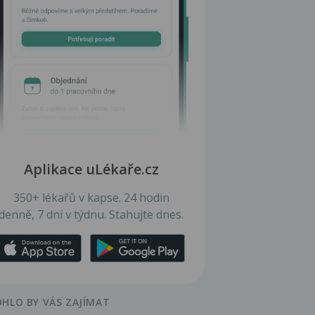
Aplikace uLékaře.cz
350+ lékařů v kapse. 24 hodin
denně, 7 dní v týdnu. Stahujte dnes.
HLO BY VÁS ZAJÍMAT