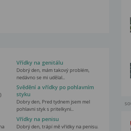
Vřídky na genitálu
Dobrý den, mám takový problém,
nedávno se mi udělal...
Svědění a vřídky po pohlavním
styku
)
Dobry den, Pred tydnem jsem mel
SO
pohlavni styk s pritelkyni...
Vřídky na penisu
 na
Dobrý den, trápí mě vřídky na penisu.