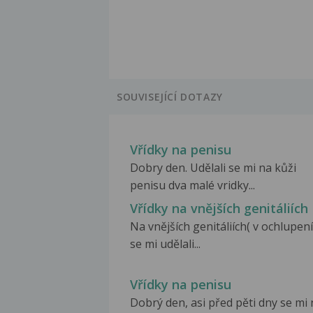
SOUVISEJÍCÍ DOTAZY
Vřídky na penisu
Dobry den. Udělali se mi na kůži
penisu dva malé vridky...
Vřídky na vnějších genitáliích
Na vnějších genitáliích( v ochlupení
se mi udělali...
Vřídky na penisu
Dobrý den, asi před pěti dny se mi