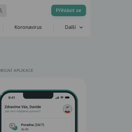
Přihlásit se
Koronavirus
Další
BILNÍ APLIKACE