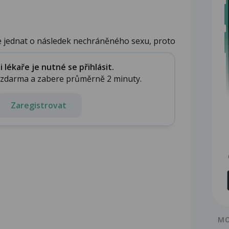
e jednat o následek nechráněného sexu, proto
lékaře je nutné se přihlásit.
e zdarma a zabere průměrně 2 minuty.
Zaregistrovat
MO