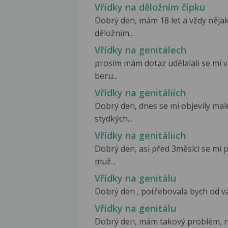
Vřídky na děložním čípku
Dobrý den, mám 18 let a vždy něj
děložním...
Vřídky na genitálech
prosím mám dotaz udělalali se mi
beru...
Vřídky na genitáliích
Dobrý den, dnes se mi objevily mal
stydkých...
Vřídky na genitáliich
Dobrý den, asi před 3měsíci se m
muž...
Vřídky na genitálu
Dobrý den , potřebovala bych od vás 
Vřídky na genitálu
Dobrý den, mám takový problém, ned