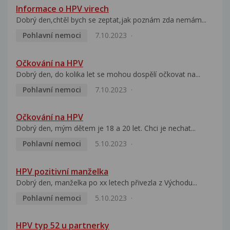
Informace o HPV virech
Dobrý den,chtěl bych se zeptat,jak poznám zda nemám...
Pohlavní nemoci
7.10.2023
Očkování na HPV
Dobrý den, do kolika let se mohou dospělí očkovat na...
Pohlavní nemoci
7.10.2023
Očkování na HPV
Dobrý den, mým dětem je 18 a 20 let. Chci je nechat...
Pohlavní nemoci
5.10.2023
HPV pozitivní manželka
Dobrý den, manželka po xx letech přivezla z Východu...
Pohlavní nemoci
5.10.2023
HPV typ 52 u partnerky