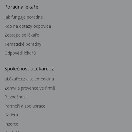
Poradna lékaře
Jak funguje poradna
Kdo na dotazy odpovídá
Zeptejte se lékaře
Tematické poradny
Odpovědi lékařů
Společnost uLékaře.cz
uLékaře.cz a telemedicína
Zdraví a prevence ve firmě
Bezpečnost
Partneři a spolupráce
Kariéra
Inzerce