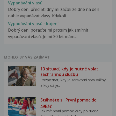
Vypadávání vlasů
Dobrý den, před 5ti dny mi začali ze dne na den
náhle vypadávat vlasy. Kdykoli...
Vypadávání vlasů - kojení
Dobrý den, poraďte mi prosím jak zmírnit
vypadávání vlasů. Je mi 30 let mám...
MOHLO BY VÁS ZAJÍMAT
13 situací, kdy je nutné volat
záchrannou službu
Rozpoznat, kdy je zdravotní stav vážný
a kdy už je...
Stáhněte si: První pomoc do
kapsy
Jak mít první pomoc vždy po ruce?