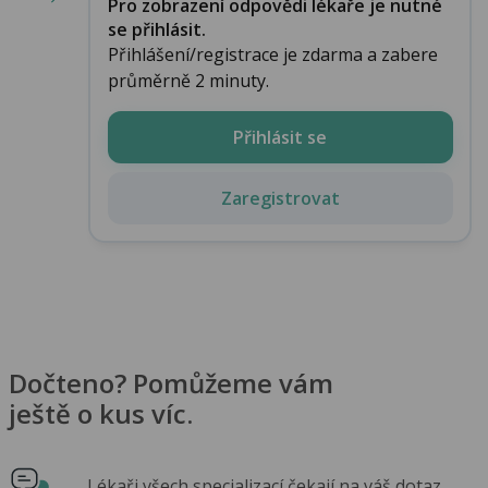
Pro zobrazení odpovědi lékaře je nutné
se přihlásit.
Přihlášení/registrace je zdarma a zabere
průměrně 2 minuty.
Přihlásit se
Zaregistrovat
Dočteno? Pomůžeme vám
ještě o kus víc.
Lékaři všech specializací čekají na váš dotaz.