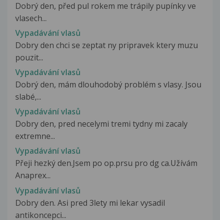
Dobrý den, před pul rokem me trápily pupínky ve
vlasech...
Vypadávání vlasů
Dobry den chci se zeptat ny pripravek ktery muzu
pouzit...
Vypadávání vlasů
Dobrý den, mám dlouhodobý problém s vlasy. Jsou
slabé,...
Vypadávání vlasů
Dobry den, pred necelymi tremi tydny mi zacaly
extremne...
Vypadávání vlasů
Přeji hezký den.Jsem po op.prsu pro dg ca.Užívám
Anaprex...
Vypadávání vlasů
Dobry den. Asi pred 3lety mi lekar vysadil
antikoncepci...