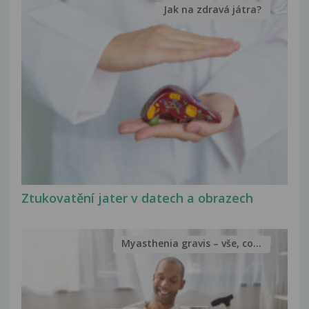
Jak na zdravá játra?
Ztukovatění jater v datech a obrazech
Myasthenia gravis – vše, co...