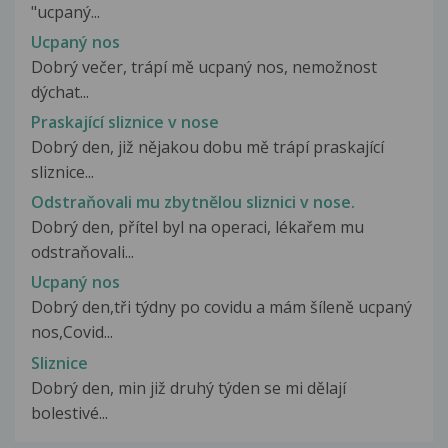
"ucpaný...
Ucpaný nos
Dobrý večer, trápí mě ucpaný nos, nemožnost
dýchat...
Praskající sliznice v nose
Dobrý den, již nějakou dobu mě trápí praskající
sliznice...
Odstraňovali mu zbytnělou sliznici v nose.
Dobrý den, přítel byl na operaci, lékařem mu
odstraňovali...
Ucpaný nos
Dobrý den,tři týdny po covidu a mám šíleně ucpaný
nos,Covid...
Sliznice
Dobrý den, min již druhý týden se mi dělají
bolestivé...