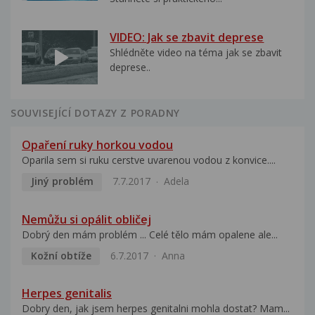
VIDEO: Jak se zbavit deprese
Shlédněte video na téma jak se zbavit
deprese..
SOUVISEJÍCÍ DOTAZY Z PORADNY
Opaření ruky horkou vodou
Oparila sem si ruku cerstve uvarenou vodou z konvice....
Jiný problém
7.7.2017
Adela
Nemůžu si opálit obličej
Dobrý den mám problém ... Celé tělo mám opalene ale...
Kožní obtíže
6.7.2017
Anna
Herpes genitalis
Dobry den, jak jsem herpes genitalni mohla dostat? Mam...