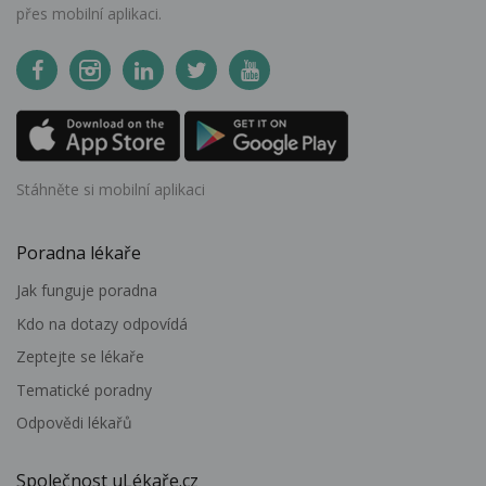
přes mobilní aplikaci.
Stáhněte si mobilní aplikaci
Poradna lékaře
Jak funguje poradna
Kdo na dotazy odpovídá
Zeptejte se lékaře
Tematické poradny
Odpovědi lékařů
Společnost uLékaře.cz