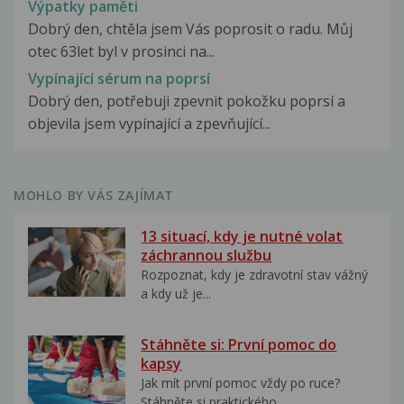
Výpatky paměti
Dobrý den, chtěla jsem Vás poprosit o radu. Můj
otec 63let byl v prosinci na...
Vypínající sérum na poprsí
Dobrý den, potřebuji zpevnit pokožku poprsí a
objevila jsem vypínající a zpevňující...
MOHLO BY VÁS ZAJÍMAT
13 situací, kdy je nutné volat
záchrannou službu
Rozpoznat, kdy je zdravotní stav vážný
a kdy už je...
Stáhněte si: První pomoc do
kapsy
Jak mít první pomoc vždy po ruce?
Stáhněte si praktického...