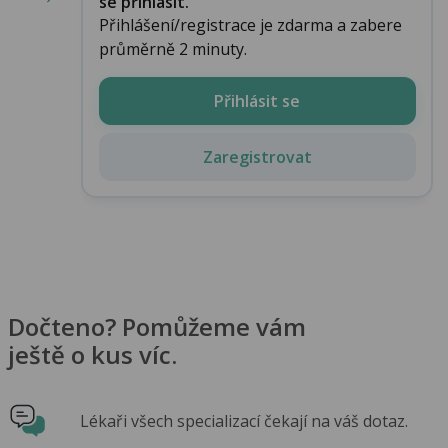
se přihlásit.
Přihlášení/registrace je zdarma a zabere
průměrně 2 minuty.
Přihlásit se
Zaregistrovat
Dočteno? Pomůžeme vám
ještě o kus víc.
Lékaři všech specializací čekají na váš dotaz.