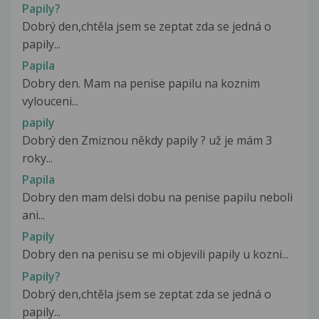
Papily?
Dobrý den,chtěla jsem se zeptat zda se jedná o
papily...
Papila
Dobry den. Mam na penise papilu na koznim
vylouceni...
papily
Dobrý den Zmiznou někdy papily ? už je mám 3
roky...
Papila
Dobry den mam delsi dobu na penise papilu neboli
ani...
Papily
Dobry den na penisu se mi objevili papily u kozni...
Papily?
Dobrý den,chtěla jsem se zeptat zda se jedná o
papily...