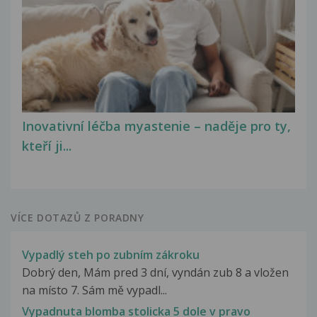
Inovativní léčba myastenie – naděje pro ty,
kteří ji...
VÍCE DOTAZŮ Z PORADNY
Vypadlý steh po zubním zákroku
Dobrý den, Mám pred 3 dní, vyndán zub 8 a vložen
na místo 7. Sám mě vypadl...
Vypadnuta blomba stolicka 5 dole v pravo