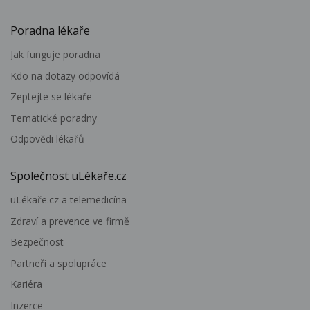
Poradna lékaře
Jak funguje poradna
Kdo na dotazy odpovídá
Zeptejte se lékaře
Tematické poradny
Odpovědi lékařů
Společnost uLékaře.cz
uLékaře.cz a telemedicína
Zdraví a prevence ve firmě
Bezpečnost
Partneři a spolupráce
Kariéra
Inzerce