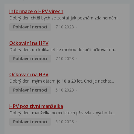
Informace o HPV virech
Dobrý den,chtěl bych se zeptat,jak poznám zda nemám...
Pohlavní nemoci
7.10.2023
Očkování na HPV
Dobrý den, do kolika let se mohou dospělí očkovat na...
Pohlavní nemoci
7.10.2023
Očkování na HPV
Dobrý den, mým dětem je 18 a 20 let. Chci je nechat...
Pohlavní nemoci
5.10.2023
HPV pozitivní manželka
Dobrý den, manželka po xx letech přivezla z Východu...
Pohlavní nemoci
5.10.2023