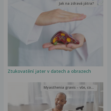
Jak na zdravá játra?
Ztukovatění jater v datech a obrazech
Myasthenia gravis – vše, co...