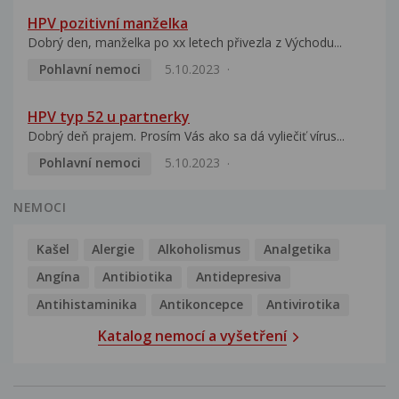
HPV pozitivní manželka
Dobrý den, manželka po xx letech přivezla z Východu...
Pohlavní nemoci
5.10.2023
HPV typ 52 u partnerky
Dobrý deň prajem. Prosím Vás ako sa dá vyliečiť vírus...
Pohlavní nemoci
5.10.2023
NEMOCI
Kašel
Alergie
Alkoholismus
Analgetika
Angína
Antibiotika
Antidepresiva
Antihistaminika
Antikoncepce
Antivirotika
Katalog nemocí a vyšetření