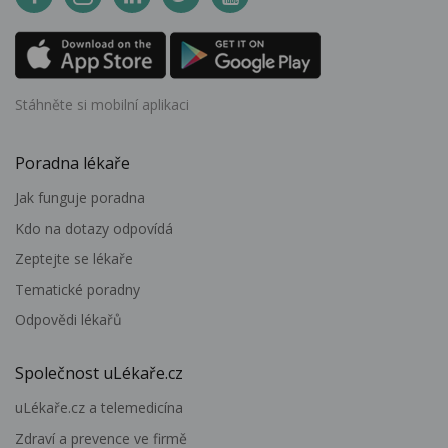
Stáhněte si mobilní aplikaci
Poradna lékaře
Jak funguje poradna
Kdo na dotazy odpovídá
Zeptejte se lékaře
Tematické poradny
Odpovědi lékařů
Společnost uLékaře.cz
uLékaře.cz a telemedicína
Zdraví a prevence ve firmě