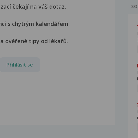
izací čekají na váš dotaz.
SO
nci s chytrým kalendářem.
a ověřené tipy od lékařů.
Přihlásit se