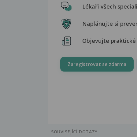
Lékaři všech special
Naplánujte si preve
Objevujte praktické 
Zaregistrovat se zdarma
SOUVISEJÍCÍ DOTAZY