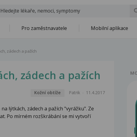
Pro zaměstnavatele
Mobilní aplikace
ách, zádech a pažích
ách, zádech a pažích
MO
Kožní obtíže
Patrik
11.4.2017
 na lýtkách, zádech a pažích "vyrážku". Ze
bat. Po mírném rozškrábání se mi vytvoří