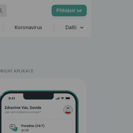
Přihlásit se
Koronavirus
Další
BILNÍ APLIKACE