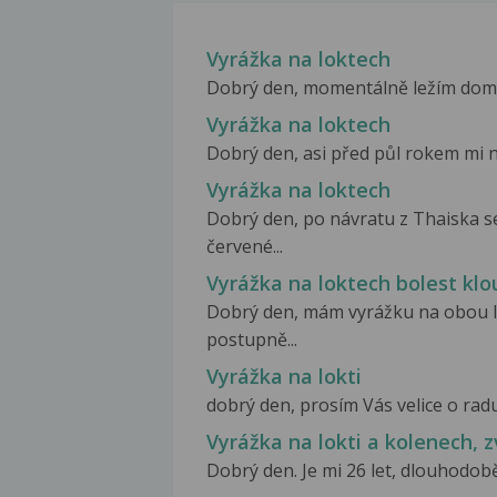
Vyrážka na loktech
Dobrý den, momentálně ležím doma n
Vyrážka na loktech
Dobrý den, asi před půl rokem mi na 
Vyrážka na loktech
Dobrý den, po návratu z Thaiska s
červené...
Vyrážka na loktech bolest kl
Dobrý den, mám vyrážku na obou lok
postupně...
Vyrážka na lokti
dobrý den, prosím Vás velice o radu
Vyrážka na lokti a kolenech, z
Dobrý den. Je mi 26 let, dlouhodob