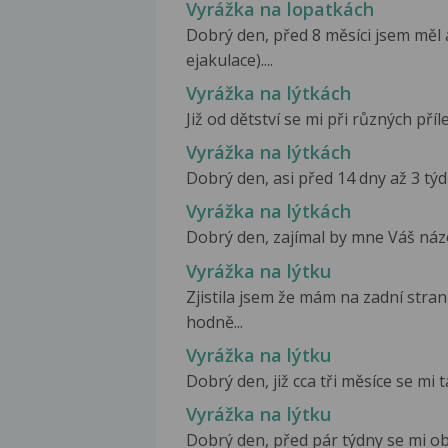
Vyrážka na lopatkách
Dobrý den, před 8 měsíci jsem měl 
ejakulace)....
Vyrážka na lýtkách
Již od dětství se mi při různých pří
Vyrážka na lýtkách
Dobrý den, asi před 14 dny až 3 týd
Vyrážka na lýtkách
Dobrý den, zajímal by mne Váš názor
Vyrážka na lýtku
Zjistila jsem že mám na zadní stra
hodně...
Vyrážka na lýtku
Dobrý den, již cca tři měsíce se mi t
Vyrážka na lýtku
Dobrý den, před pár týdny se mi obj