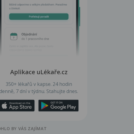
Aplikace uLékaře.cz
350+ lékařů v kapse. 24 hodin
denně, 7 dní v týdnu. Stahujte dnes.
HLO BY VÁS ZAJÍMAT