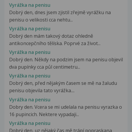
Vyrážka na penisu
Dobrý den, dnes jsem zjistil zřejmě vyrážku na
penisu o velikosti cca nehtu...
Vyrážka na penisu
Dobrý den mám takový dotaz ohledně
antikoncepčního tělíska. Poprvé za život...
Vyrážka na penisu
Dobrý den. Někdy na podzim jsem na penisu objevil
dva pupínky cca půl centimetru...
Vyrážka na penisu
Dobrý den, před nějakým časem se mě na žaludu
penisu objevila tato vyrážka....
Vyrážka na penisu
Dobry den. Vcera se mi udelala na penisu vyrazka o
16 pupincich. Nektere vypadaji...
Vyrážka na penisu
Dobrý den, uz nějaký čas mě trápí popraskana