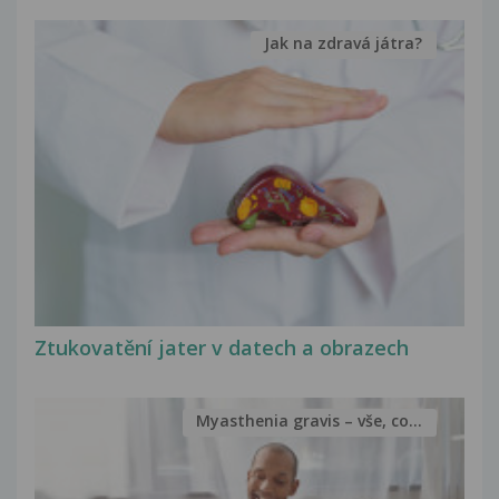
Jak na zdravá játra?
Ztukovatění jater v datech a obrazech
Myasthenia gravis – vše, co...