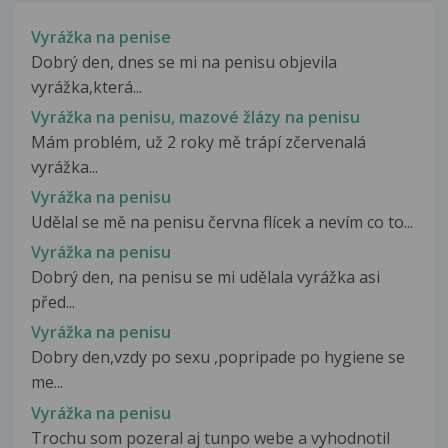
Vyrážka na penise
Dobrý den, dnes se mi na penisu objevila
vyrážka,která...
Vyrážka na penisu, mazové žlázy na penisu
Mám problém, už 2 roky mě trápí zčervenalá
vyrážka...
Vyrážka na penisu
Udělal se mě na penisu června flícek a nevím co to...
Vyrážka na penisu
Dobrý den, na penisu se mi udělala vyrážka asi
před...
Vyrážka na penisu
Dobry den,vzdy po sexu ,popripade po hygiene se
me...
Vyrážka na penisu
Trochu som pozeral aj tunpo webe a vyhodnotil