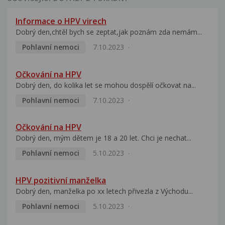
Informace o HPV virech
Dobrý den,chtěl bych se zeptat,jak poznám zda nemám...
Pohlavní nemoci
7.10.2023
Očkování na HPV
Dobrý den, do kolika let se mohou dospělí očkovat na...
Pohlavní nemoci
7.10.2023
Očkování na HPV
Dobrý den, mým dětem je 18 a 20 let. Chci je nechat...
Pohlavní nemoci
5.10.2023
HPV pozitivní manželka
Dobrý den, manželka po xx letech přivezla z Východu...
Pohlavní nemoci
5.10.2023