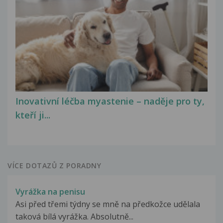
Inovativní léčba myastenie – naděje pro ty,
kteří ji...
VÍCE DOTAZŮ Z PORADNY
Vyrážka na penisu
Asi před třemi týdny se mně na předkožce udělala
taková bílá vyrážka. Absolutně...