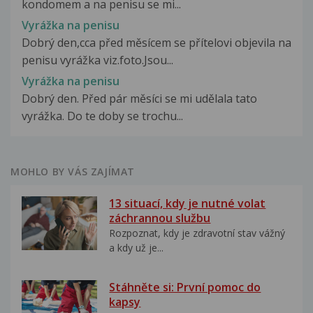
kondomem a na penisu se mi...
Vyrážka na penisu
Dobrý den,cca před měsícem se přítelovi objevila na
penisu vyrážka viz.foto.Jsou...
Vyrážka na penisu
Dobrý den. Před pár měsíci se mi udělala tato
vyrážka. Do te doby se trochu...
MOHLO BY VÁS ZAJÍMAT
13 situací, kdy je nutné volat
záchrannou službu
Rozpoznat, kdy je zdravotní stav vážný
a kdy už je...
Stáhněte si: První pomoc do
kapsy