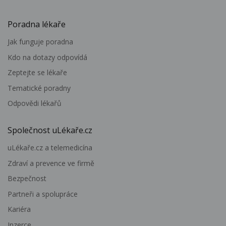
Poradna lékaře
Jak funguje poradna
Kdo na dotazy odpovídá
Zeptejte se lékaře
Tematické poradny
Odpovědi lékařů
Společnost uLékaře.cz
uLékaře.cz a telemedicína
Zdraví a prevence ve firmě
Bezpečnost
Partneři a spolupráce
Kariéra
Inzerce