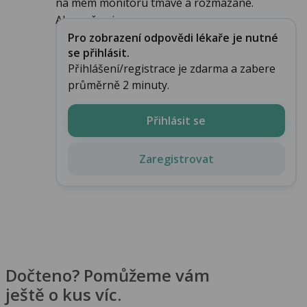
na mém monitoru tmavé a rozmazané.
Alespoň ori...
Pro zobrazení odpovědi lékaře je nutné
se přihlásit.
Přihlášení/registrace je zdarma a zabere
průměrně 2 minuty.
Přihlásit se
Zaregistrovat
Dočteno? Pomůžeme vám
ještě o kus víc.