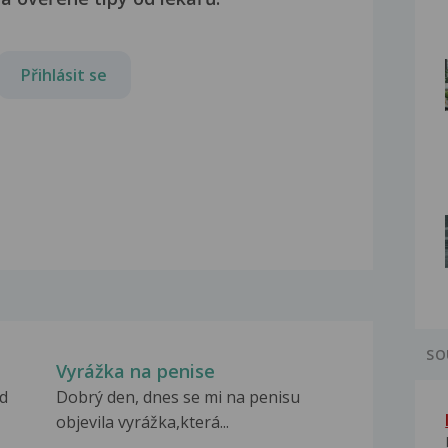
Přihlásit se
SO
Vyrážka na penise
ed
Dobrý den, dnes se mi na penisu
objevila vyrážka,která...