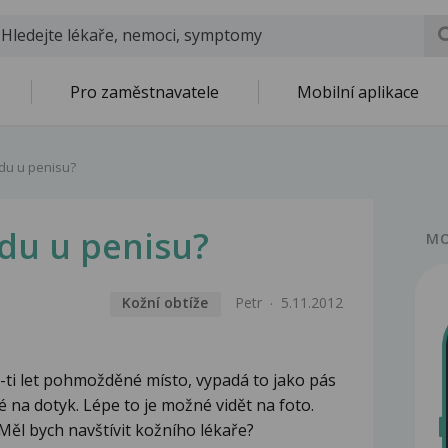
Pro zaměstnavatele
Mobilní aplikace
du u penisu?
du u penisu?
MO
Kožní obtíže
Petr
5.11.2012
-ti let pohmožděné místo, vypadá to jako pás
vé na dotyk. Lépe to je možné vidět na foto.
 Měl bych navštívit kožního lékaře?