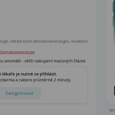
gie, Dětské kožní (dermatovenerologie), Korektivní
 - Dermatovenerologie
ou anomálii - větší nakupení mazových žlázek
lékaře je nutné se přihlásit.
e zdarma a zabere průměrně 2 minuty.
Zaregistrovat
MO