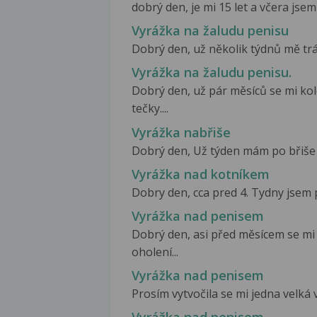
dobrý den, je mi 15 let a včera jsem 
Vyrážka na žaludu penisu
Dobrý den, už několik týdnů mě tráp
Vyrážka na žaludu penisu.
Dobrý den, už pár měsíců se mi ko
tečky....
Vyrážka nabřiše
Dobrý den, Už týden mám po břiše 
Vyrážka nad kotníkem
Dobry den, cca pred 4. Tydny jsem 
Vyrážka nad penisem
Dobrý den, asi před měsícem se mi 
oholení...
Vyrážka nad penisem
Prosím vytvočila se mi jedna velká v
Vyrážka nad penisem