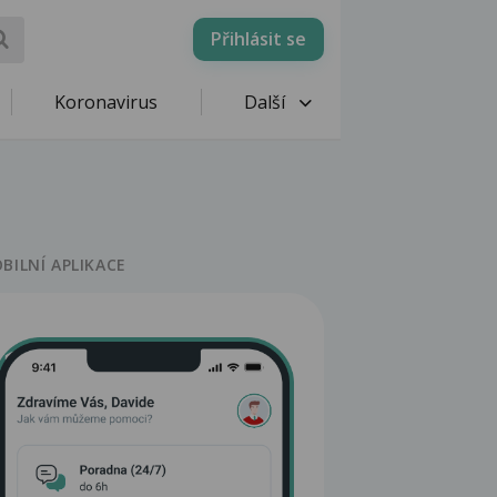
Přihlásit se
Koronavirus
Další
BILNÍ APLIKACE