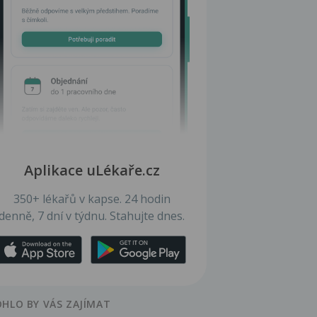
Aplikace uLékaře.cz
350+ lékařů v kapse. 24 hodin
denně, 7 dní v týdnu. Stahujte dnes.
HLO BY VÁS ZAJÍMAT