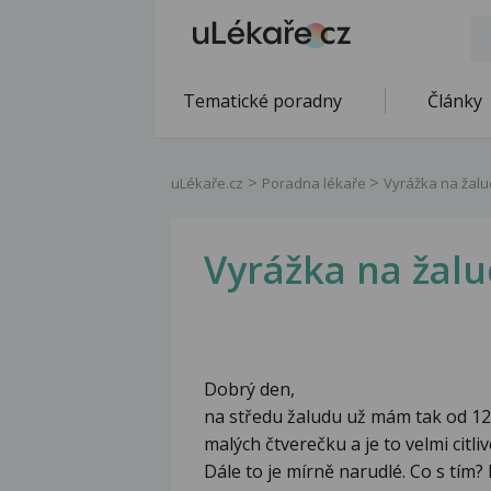
Tematické poradny
Články
uLékaře.cz
Poradna lékaře
Vyrážka na žalu
Vyrážka na žalu
Dobrý den,
na středu žaludu už mám tak od 12
malých čtverečku a je to velmi citli
Dále to je mírně narudlé. Co s tím?