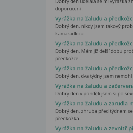
Dobry den udelala se mi vyrazka z
doporuceni...
Vyrážka na žaludu a předkožc
Dobrý den, nikdy jsem takový prob
kamaradkou...
Vyrážka na žaludu a předkožc
Dobrý den, Mám již delší dobu pro
předkožce....
Vyrážka na žaludu a předkožc
Dobrý den, dva týdny jsem nemohl p
Vyrážka na žaludu a začerven
Dobrý den v pondělí jsem si po sex
Vyrážka na žaludu a zarudla 
Dobrý den, zhruba před týdnem se 
předkožka....
Vyrážka na žaludu a zevnitř 