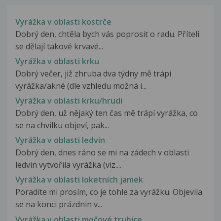
Vyrážka v oblasti kostrče
Dobrý den, chtěla bych vás poprosit o radu. Příteli
se dělají takové krvavé...
Vyrážka v oblasti krku
Dobrý večer, již zhruba dva týdny mě trápí
vyrážka/akné (dle vzhledu možná i...
Vyrážka v oblasti krku/hrudi
Dobrý den, už nějaký ten čas mě trápí vyrážka, co
se na chvilku objeví, pak...
Vyrážka v oblasti ledvin
Dobrý den, dnes ráno se mi na zádech v oblasti
ledvin vytvořila vyrážka (viz....
Vyrážka v oblasti loketních jamek
Poradíte mi prosím, co je tohle za vyrážku. Objevila
se na konci prázdnin v...
Vyrážka v oblasti močové trubice