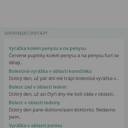
SOUVISEJÍCÍ DOTAZY
Vyrážka kolem penysu a na penysu
Červene pupínky kolem penysu a na penysu furt se
dělají...
Bolestivá vyrážka v oblasti konečníku
Dobrý den, už pár dní mě trápí bolestivá vyrážka v...
Bolest zad v oblasti ledvin
Dobrý den, už asi čtyři dny me bolí záda v oblasti...
Bolest v oblasti ledviny
Dobry den pane doktore/pani doktorko. Nedavno
jsem...
Vyrážka v oblasti penisu