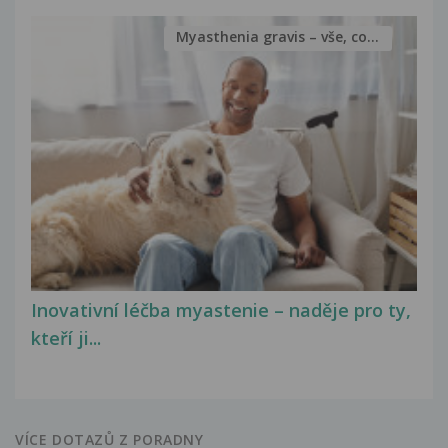
Myasthenia gravis – vše, co...
Inovativní léčba myastenie – naděje pro ty,
kteří ji...
VÍCE DOTAZŮ Z PORADNY