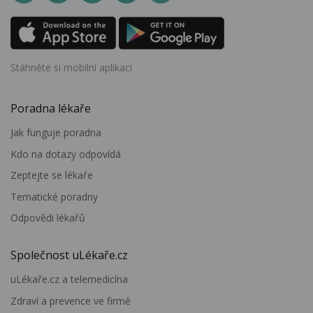
Stáhněte si mobilní aplikaci
Poradna lékaře
Jak funguje poradna
Kdo na dotazy odpovídá
Zeptejte se lékaře
Tematické poradny
Odpovědi lékařů
Společnost uLékaře.cz
uLékaře.cz a telemedicína
Zdraví a prevence ve firmě