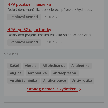
HPV pozitivní manželka
Dobrý den, manželka po xx letech přivezla z Východu...
Pohlavní nemoci
5.10.2023
HPV typ 52 u partnerky
Dobrý deň prajem. Prosím Vás ako sa dá vyliečiť vírus...
Pohlavní nemoci
5.10.2023
NEMOCI
Kašel
Alergie
Alkoholismus
Analgetika
Angína
Antibiotika
Antidepresiva
Antihistaminika
Antikoncepce
Antivirotika
Katalog nemocí a vyšetření