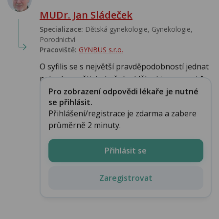
MUDr. Jan Sládeček
Specializace:
Dětská gynekologie, Gynekologie,
Porodnictví
Pracoviště:
GYNBUS s.r.o.
O syfilis se s největší pravděpodobností jednat
nebude navštivte kožní oddělení tam nepot�...
Pro zobrazení odpovědi lékaře je nutné
se přihlásit.
Přihlášení/registrace je zdarma a zabere
průměrně 2 minuty.
Přihlásit se
Zaregistrovat