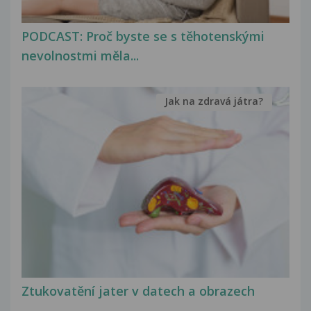
PODCAST: Proč byste se s těhotenskými
nevolnostmi měla...
Jak na zdravá játra?
Ztukovatění jater v datech a obrazech