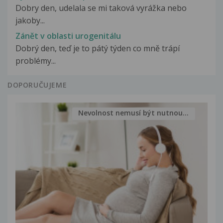
Dobry den, udelala se mi taková vyrážka nebo
jakoby...
Zánět v oblasti urogenitálu
Dobrý den, teď je to pátý týden co mně trápí
problémy...
DOPORUČUJEME
Nevolnost nemusí být nutnou...