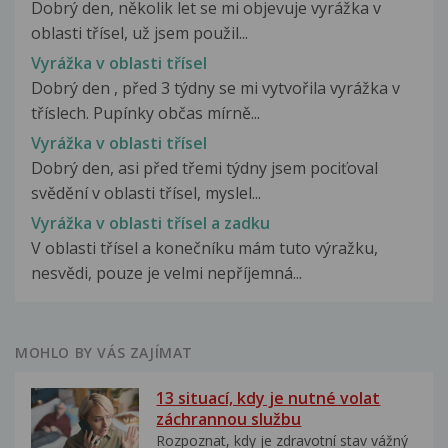
Dobrý den, několik let se mi objevuje vyrážka v
oblasti třísel, už jsem použil...
Vyrážka v oblasti třísel
Dobrý den , před 3 týdny se mi vytvořila vyrážka v
tříslech. Pupínky občas mírně...
Vyrážka v oblasti třísel
Dobrý den, asi před třemi týdny jsem pociťoval
svědění v oblasti třísel, myslel...
Vyrážka v oblasti třísel a zadku
V oblasti třísel a konečníku mám tuto výražku,
nesvědi, pouze je velmi nepříjemná...
MOHLO BY VÁS ZAJÍMAT
13 situací, kdy je nutné volat
záchrannou službu
Rozpoznat, kdy je zdravotní stav vážný