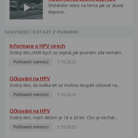
Shlédněte video na téma jak se zbavit
deprese..
SOUVISEJÍCÍ DOTAZY Z PORADNY
Informace o HPV virech
Dobrý den,chtěl bych se zeptat,jak poznám zda nemám...
Pohlavní nemoci
7.10.2023
Očkování na HPV
Dobrý den, do kolika let se mohou dospělí očkovat na...
Pohlavní nemoci
7.10.2023
Očkování na HPV
Dobrý den, mým dětem je 18 a 20 let. Chci je nechat...
Pohlavní nemoci
5.10.2023