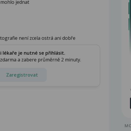
 mohlo jednat
tografie není zcela ostrá ani dobře
lékaře je nutné se přihlásit.
e zdarma a zabere průměrně 2 minuty.
Zaregistrovat
MO