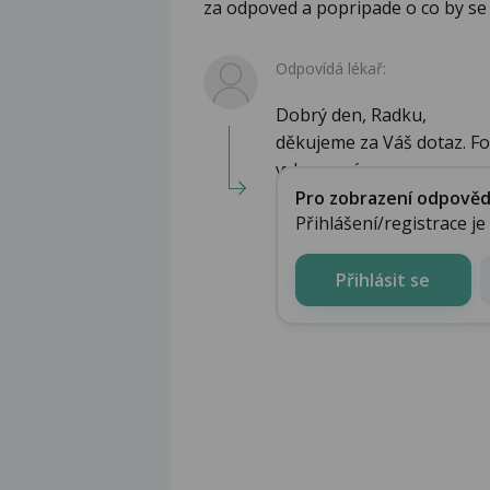
za odpoved a popripade o co by se
Odpovídá lékař:
Dobrý den, Radku,
děkujeme za Váš dotaz. Fo
vybarvená,...
Pro zobrazení odpovědi 
Přihlášení/registrace j
Přihlásit se