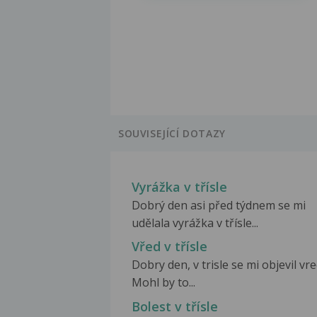
SOUVISEJÍCÍ DOTAZY
Vyrážka v třísle
Dobrý den asi před týdnem se mi
udělala vyrážka v třísle...
Vřed v třísle
Dobry den, v trisle se mi objevil vre
Mohl by to...
Bolest v třísle