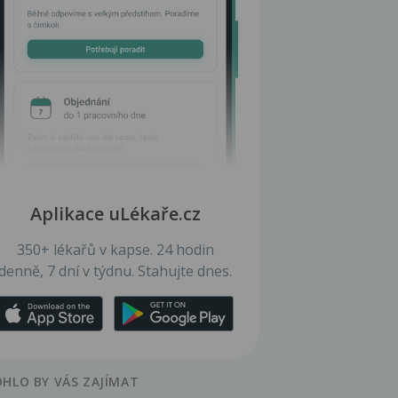
Aplikace uLékaře.cz
350+ lékařů v kapse. 24 hodin
denně, 7 dní v týdnu. Stahujte dnes.
HLO BY VÁS ZAJÍMAT