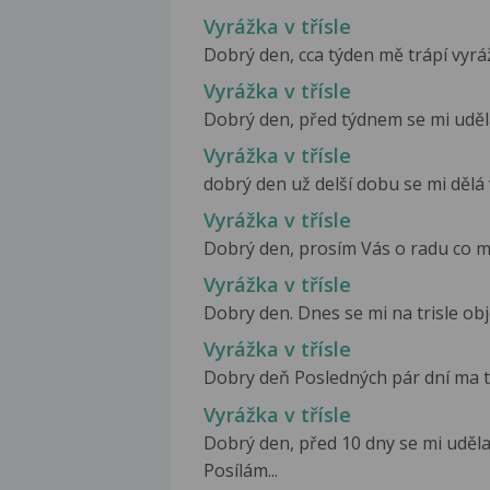
Vyrážka v třísle
Dobrý den, cca týden mě trápí vyrážk
Vyrážka v třísle
Dobrý den, před týdnem se mi uděla
Vyrážka v třísle
dobrý den už delší dobu se mi dělá v
Vyrážka v třísle
Dobrý den, prosím Vás o radu co má
Vyrážka v třísle
Dobry den. Dnes se mi na trisle obje
Vyrážka v třísle
Dobry deň Posledných pár dní ma trá
Vyrážka v třísle
Dobrý den, před 10 dny se mi udělal
Posílám...