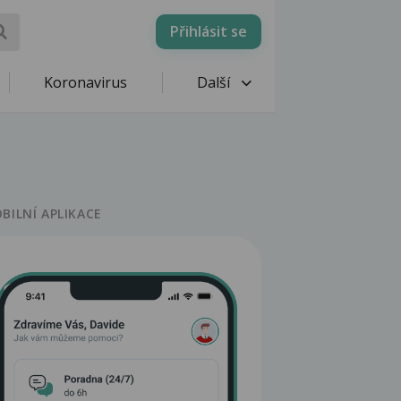
Přihlásit se
Koronavirus
Další
BILNÍ APLIKACE