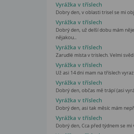
Vyrážka v tříslech
Dobry den, v oblasti trisel se mi ob
Vyrážka v tříslech
Dobrý den, už delší dobu mám něje
nějakou...
Vyrážka v tříslech
Zarudlé místa v trislech. Velmi svěd
Vyrážka v tříslech
Už asi 14 dni mam na tříslech vyra
Vyrážka v tříslech
Dobrý den, občas mě trápí (asi vyr
Vyrážka v tříslech
Dobrý den, asi tak měsíc mám nepříj
Vyrážka v tříslech
Dobrý den, Cca před týdnem se mi v o