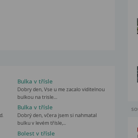
Bulka v třísle
Dobry den, Vse u me zacalo viditelnou
bulkou na trisle....
Bulka v třísle
SO
d.
Dobrý den, včera jsem si nahmatal
bulku v levém třísle,...
Bolest v třísle