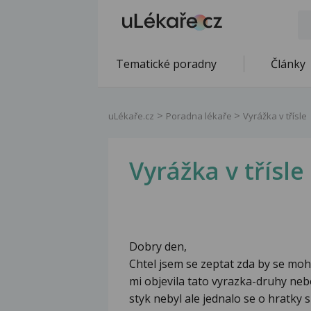
Tematické poradny
Články
uLékaře.cz
Poradna lékaře
Vyrážka v třísle
Vyrážka v třísle
Dobry den,
Chtel jsem se zeptat zda by se moh
mi objevila tato vyrazka-druhy neb
styk nebyl ale jednalo se o hratky