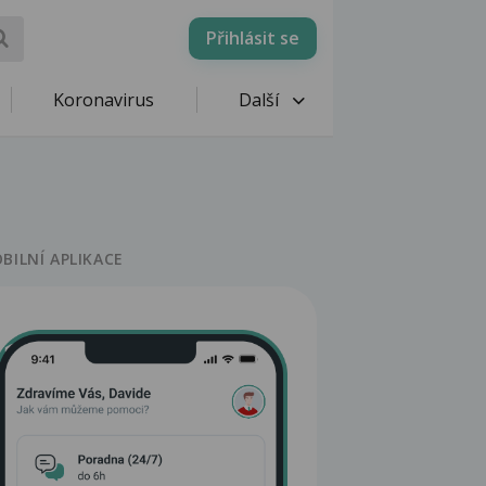
Přihlásit se
Koronavirus
Další
BILNÍ APLIKACE