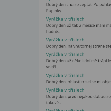
Dobrý den chci se zeptat. Po pohla
Pupinky...
Vyrážka v tříslech
Dobrý den už tak 2 měsíce mám malo
hodně...
Vyrážka v tříslech
Dobry den, na vnutornej strane stehi
Vyrážka v tříslech
Dobrý den už několi dní mě trápí l
vnitří...
Vyrážka v tříslech
Dobrý den, oblasti trisel se mi objev
Vyrážka v tříslech
Dobrý den, před nějakou dobou se
takové...
Vyrážka v tříslech