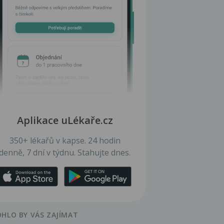
Aplikace uLékaře.cz
350+ lékařů v kapse. 24 hodin
denně, 7 dní v týdnu. Stahujte dnes.
HLO BY VÁS ZAJÍMAT