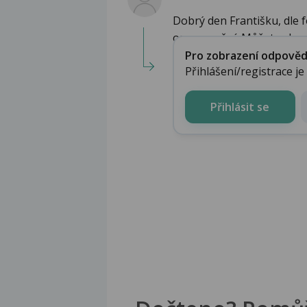
Dobrý den Františku, dle 
onemocnění. Můžete zkusit
Pro zobrazení odpovědi 
Přihlášení/registrace j
Přihlásit se