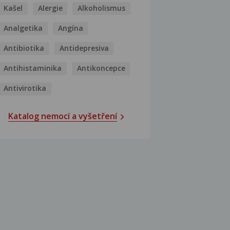
Kašel
Alergie
Alkoholismus
Analgetika
Angína
Antibiotika
Antidepresiva
Antihistaminika
Antikoncepce
Antivirotika
Katalog nemocí a vyšetření