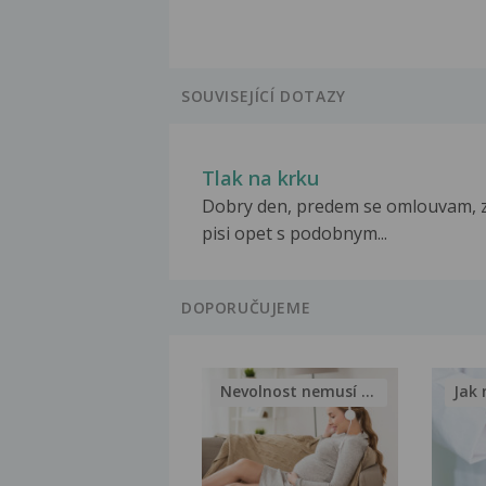
SOUVISEJÍCÍ DOTAZY
Tlak na krku
Dobry den, predem se omlouvam, 
pisi opet s podobnym...
DOPORUČUJEME
Nevolnost nemusí být nutnou...
Jak 