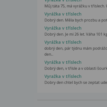
Můj táta 75, má vyrážku v tříslech. U
Vyrážka v tříslech
Dobrý den. Měla bych prozbu a potř
Vyrážka v tříslech
Dobrý den. Je mi 26 let. Váha 101 kg.
Vyrážka v tříslech
dobrý den, pár týdnu mám podrážd
den...
Vyrážka v tříslech
Dobrý den, v třísle a v oblasti šour
Vyražka v tříslech
Dobry den chtel bych se zeptat udel