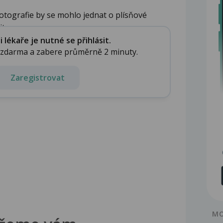
fotografie by se mohlo jednat o plísňové
...
lékaře je nutné se přihlásit.
e zdarma a zabere průměrně 2 minuty.
Zaregistrovat
MO