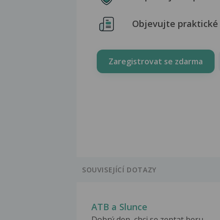
Objevujte praktické 
Zaregistrovat se zdarma
SOUVISEJÍCÍ DOTAZY
ATB a Slunce
Dobrý den, chci se zeptat beru