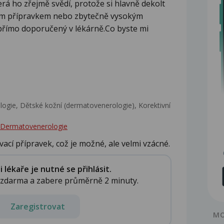
erá ho zřejmě svědí, protože si hlavně dekolt
ým přípravkem nebo zbytečně vysokým
přímo doporučený v lékárně.Co byste mi
gie, Dětské kožní (dermatovenerologie), Korektivní
 - Dermatovenerologie
vací přípravek, což je možné, ale velmi vzácné.
lékaře je nutné se přihlásit.
e zdarma a zabere průměrně 2 minuty.
Zaregistrovat
MO