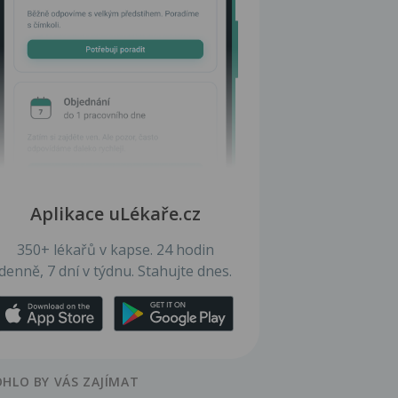
Aplikace uLékaře.cz
350+ lékařů v kapse. 24 hodin
denně, 7 dní v týdnu. Stahujte dnes.
HLO BY VÁS ZAJÍMAT