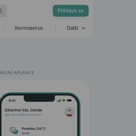
Přihlásit se
Koronavirus
Další
BILNÍ APLIKACE