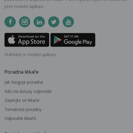
přes mobilní aplikaci.
Stáhněte si mobilní aplikaci
Poradna lékaře
Jak funguje poradna
Kdo na dotazy odpovídá
Zeptejte se lékaře
Tematické poradny
Odpovědi lékařů