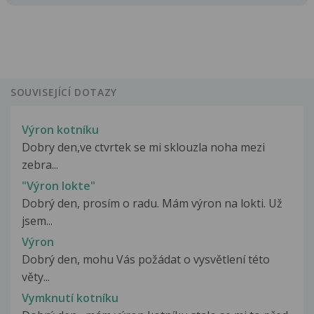
SOUVISEJÍCÍ DOTAZY
Výron kotníku
Dobry den,ve ctvrtek se mi sklouzla noha mezi
zebra...
"Výron lokte"
Dobrý den, prosím o radu. Mám výron na lokti. Už
jsem...
Výron
Dobrý den, mohu Vás požádat o vysvětlení této
věty...
Vymknutí kotníku