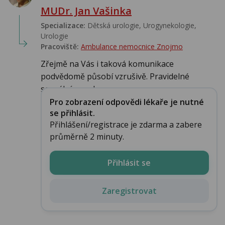
MUDr. Jan Vašinka
Specializace:
Dětská urologie, Urogynekologie,
Urologie‎
Pracoviště:
Ambulance nemocnice Znojmo
Zřejmě na Vás i taková komunikace
podvědomě působí vzrušivě. Pravidelné
sexuální uspoko...
Pro zobrazení odpovědi lékaře je nutné
se přihlásit.
Přihlášení/registrace je zdarma a zabere
průměrně 2 minuty.
Přihlásit se
Zaregistrovat