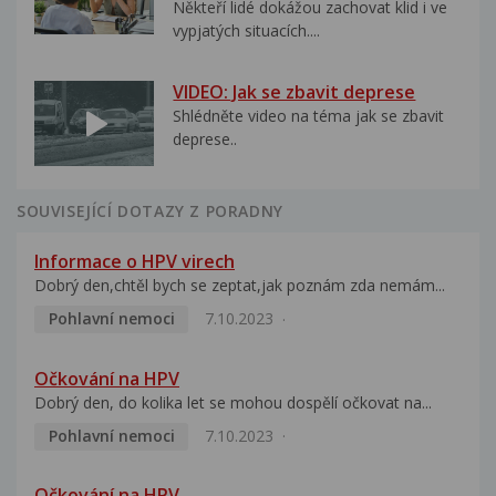
Někteří lidé dokážou zachovat klid i ve
vypjatých situacích....
VIDEO: Jak se zbavit deprese
Shlédněte video na téma jak se zbavit
deprese..
SOUVISEJÍCÍ DOTAZY Z PORADNY
Informace o HPV virech
Dobrý den,chtěl bych se zeptat,jak poznám zda nemám...
Pohlavní nemoci
7.10.2023
Očkování na HPV
Dobrý den, do kolika let se mohou dospělí očkovat na...
Pohlavní nemoci
7.10.2023
Očkování na HPV