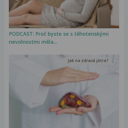
PODCAST: Proč byste se s těhotenskými
nevolnostmi měla...
Jak na zdravá játra?