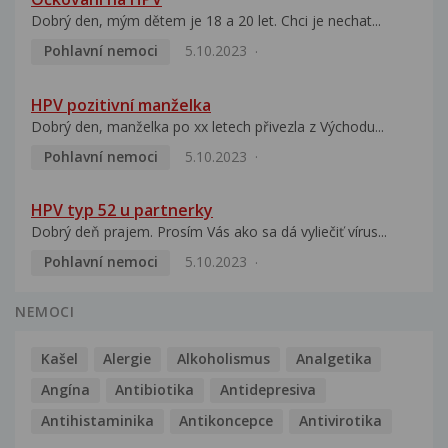
Dobrý den, mým dětem je 18 a 20 let. Chci je nechat...
Pohlavní nemoci
5.10.2023
HPV pozitivní manželka
Dobrý den, manželka po xx letech přivezla z Východu...
Pohlavní nemoci
5.10.2023
HPV typ 52 u partnerky
Dobrý deň prajem. Prosím Vás ako sa dá vyliečiť vírus...
Pohlavní nemoci
5.10.2023
NEMOCI
Kašel
Alergie
Alkoholismus
Analgetika
Angína
Antibiotika
Antidepresiva
Antihistaminika
Antikoncepce
Antivirotika