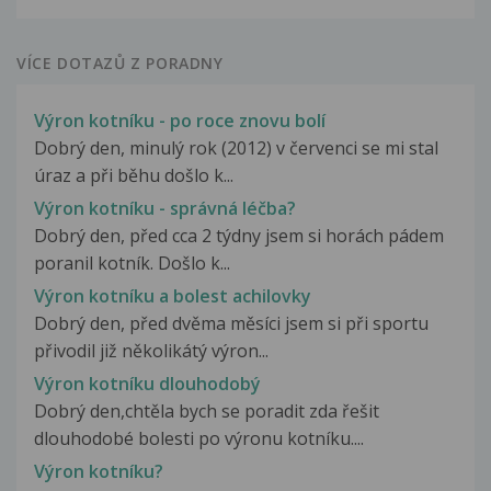
VÍCE DOTAZŮ Z PORADNY
Výron kotníku - po roce znovu bolí
Dobrý den, minulý rok (2012) v červenci se mi stal
úraz a při běhu došlo k...
Výron kotníku - správná léčba?
Dobrý den, před cca 2 týdny jsem si horách pádem
poranil kotník. Došlo k...
Výron kotníku a bolest achilovky
Dobrý den, před dvěma měsíci jsem si při sportu
přivodil již několikátý výron...
Výron kotníku dlouhodobý
Dobrý den,chtěla bych se poradit zda řešit
dlouhodobé bolesti po výronu kotníku....
Výron kotníku?