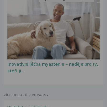
Inovativní léčba myastenie – naděje pro ty,
kteří ji...
VÍCE DOTAZŮ Z PORADNY