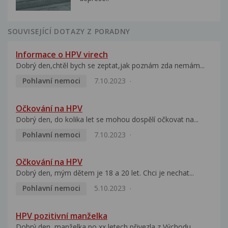
SOUVISEJÍCÍ DOTAZY Z PORADNY
Informace o HPV virech
Dobrý den,chtěl bych se zeptat,jak poznám zda nemám...
Pohlavní nemoci
7.10.2023
Očkování na HPV
Dobrý den, do kolika let se mohou dospělí očkovat na...
Pohlavní nemoci
7.10.2023
Očkování na HPV
Dobrý den, mým dětem je 18 a 20 let. Chci je nechat...
Pohlavní nemoci
5.10.2023
HPV pozitivní manželka
Dobrý den, manželka po xx letech přivezla z Východu...