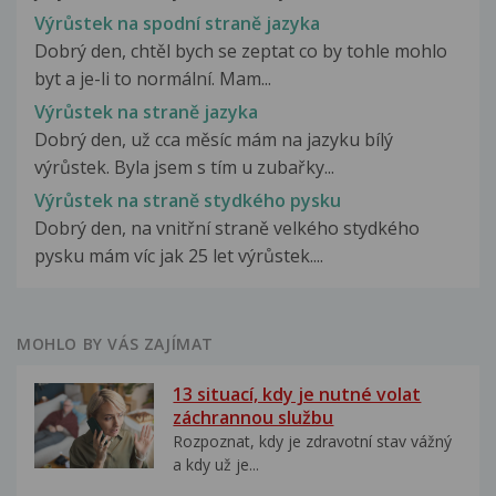
Výrůstek na spodní straně jazyka
Dobrý den, chtěl bych se zeptat co by tohle mohlo
byt a je-li to normální. Mam...
Výrůstek na straně jazyka
Dobrý den, už cca měsíc mám na jazyku bílý
výrůstek. Byla jsem s tím u zubařky...
Výrůstek na straně stydkého pysku
Dobrý den, na vnitřní straně velkého stydkého
pysku mám víc jak 25 let výrůstek....
MOHLO BY VÁS ZAJÍMAT
13 situací, kdy je nutné volat
záchrannou službu
Rozpoznat, kdy je zdravotní stav vážný
a kdy už je...