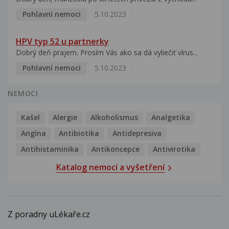
Pohlavní nemoci
5.10.2023
HPV typ 52 u partnerky
Dobrý deň prajem. Prosím Vás ako sa dá vyliečiť vírus...
Pohlavní nemoci
5.10.2023
NEMOCI
Kašel
Alergie
Alkoholismus
Analgetika
Angína
Antibiotika
Antidepresiva
Antihistaminika
Antikoncepce
Antivirotika
Katalog nemocí a vyšetření
Z poradny uLékaře.cz