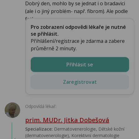
Dobrý den, mohlo by se jednat i o bradavici
(ale i o jiný problém- např. fibrom). Ale podle
fotk...
Pro zobrazení odpovědi lékaře je nutné
se přihlásit.
Přihlášení/registrace je zdarma a zabere
průměrně 2 minuty.
Přihlásit se
Zaregistrovat
Odpovídá lékař:
prim. MUDr. Jitka Dobešová
Specializace:
Dermatovenerologie, Dětské kožní
(dermatovenerologie), Korektivní dermatologie