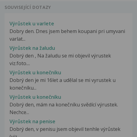
SOUVISEJÍCÍ DOTAZY
Výrůstek u varlete
Dobry den. Dnes jsem behem koupani pri umyvani
varlat...
Výrůstek na žaludu
Dobrý den , Na žaludu se mi objevil výrustek
viz.foto....
Výrůstek u konečníku
Dobrý den je mi 16let a udělal se mi vyrustek u
konečníku...
Výrůstek u konečníku
Dobrý den, mám na konečníku svědící výrustek.
Nechce...
Výrůstek na penise
Dobrý den, v penisu jsem objevil tenhle výrůstek
(viz...