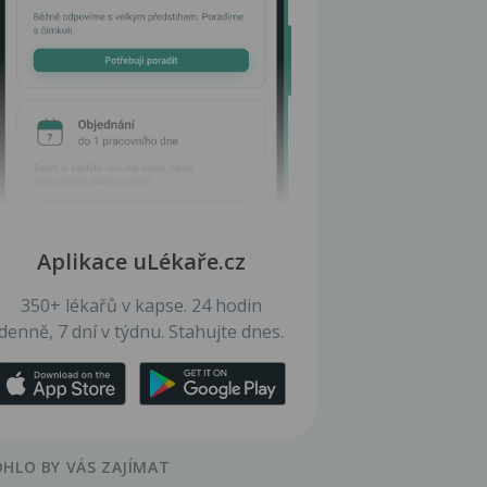
Aplikace uLékaře.cz
350+ lékařů v kapse. 24 hodin
denně, 7 dní v týdnu. Stahujte dnes.
HLO BY VÁS ZAJÍMAT