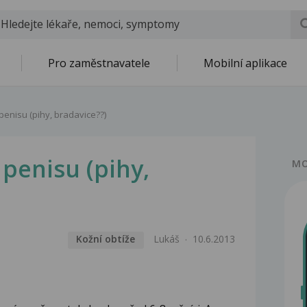
Pro zaměstnavatele
Mobilní aplikace
penisu (pihy, bradavice??)
penisu (pihy,
MO
Kožní obtíže
Lukáš
10.6.2013