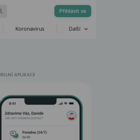
Přihlásit se
Koronavirus
Další
BILNÍ APLIKACE