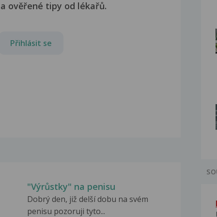
a ověřené tipy od lékařů.
Přihlásit se
SO
"Výrůstky" na penisu
Dobrý den, již delší dobu na svém
penisu pozoruji tyto...