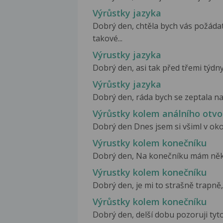
Výrůstky jazyka
Dobrý den, chtěla bych vás požáda
takové...
Výrustky jazyka
Dobrý den, asi tak před třemi týdny 
Výrůstky jazyka
Dobrý den, ráda bych se zeptala na
Výrůstky kolem análního otvo
Dobrý den Dnes jsem si všiml v oko
Výrustky kolem konečníku
Dobrý den, Na konečníku mám několik
Výrustky kolem konečníku
Dobrý den, je mi to strašně trapně, 
Výrůstky kolem konečníku
Dobrý den, delší dobu pozoruji tyt