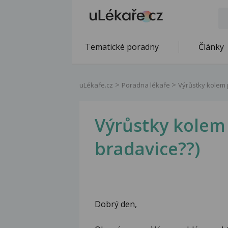
Tematické poradny
Články
uLékaře.cz
Poradna lékaře
Výrůstky kolem 
Výrůstky kolem 
bradavice??)
Dobrý den,