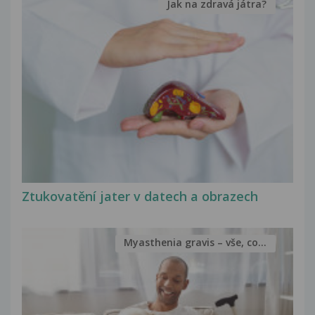
Jak na zdravá játra?
Ztukovatění jater v datech a obrazech
Myasthenia gravis – vše, co...