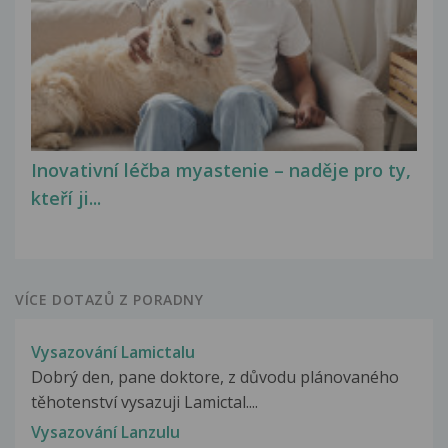
Inovativní léčba myastenie – naděje pro ty,
kteří ji...
VÍCE DOTAZŮ Z PORADNY
Vysazování Lamictalu
Dobrý den, pane doktore, z důvodu plánovaného
těhotenství vysazuji Lamictal....
Vysazování Lanzulu