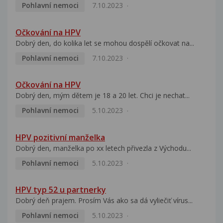
Pohlavní nemoci
7.10.2023
Očkování na HPV
Dobrý den, do kolika let se mohou dospělí očkovat na...
Pohlavní nemoci
7.10.2023
Očkování na HPV
Dobrý den, mým dětem je 18 a 20 let. Chci je nechat...
Pohlavní nemoci
5.10.2023
HPV pozitivní manželka
Dobrý den, manželka po xx letech přivezla z Východu...
Pohlavní nemoci
5.10.2023
HPV typ 52 u partnerky
Dobrý deň prajem. Prosím Vás ako sa dá vyliečiť vírus...
Pohlavní nemoci
5.10.2023