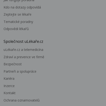
Kdo na dotazy odpovídá
Zeptejte se lékaře
Tematické poradny
Odpovědi lékařů
Společnost uLékaře.cz
uLékaře.cz a telemedicína
Zdraví a prevence ve firmě
Bezpečnost
Partneři a spolupráce
Kariéra
Inzerce
Kontakt
Ochrana oznamovatelů