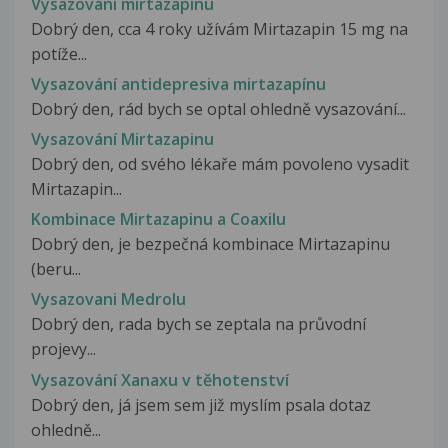
Vysazování mirtazapinu
Dobrý den, cca 4 roky užívám Mirtazapin 15 mg na
potíže...
Vysazování antidepresiva mirtazapínu
Dobrý den, rád bych se optal ohledně vysazování...
Vysazování Mirtazapinu
Dobrý den, od svého lékaře mám povoleno vysadit
Mirtazapin...
Kombinace Mirtazapinu a Coaxilu
Dobrý den, je bezpečná kombinace Mirtazapinu
(beru...
Vysazovani Medrolu
Dobrý den, rada bych se zeptala na průvodní
projevy...
Vysazování Xanaxu v těhotenství
Dobrý den, já jsem sem již myslím psala dotaz
ohledně...