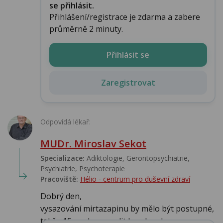
se přihlásit.
Přihlášení/registrace je zdarma a zabere
průměrně 2 minuty.
Přihlásit se
Zaregistrovat
Odpovídá lékař:
MUDr. Miroslav Sekot
Specializace:
Adiktologie, Gerontopsychiatrie,
Psychiatrie, Psychoterapie
Pracoviště:
Hélio - centrum pro duševní zdraví
Dobrý den,
vysazování mirtazapinu by mělo být postupné,
takže 15 mg lze vysadit hned, pokava...