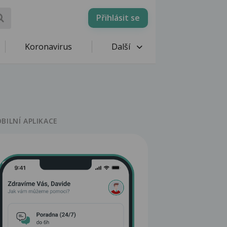
Přihlásit se
Koronavirus
Další
BILNÍ APLIKACE