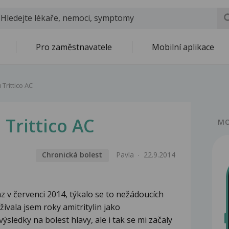
Pro zaměstnavatele
Mobilní aplikace
Trittico AC
 Trittico AC
MO
Chronická bolest
Pavla
22.9.2014
z v červenci 2014, týkalo se to nežádoucích
žívala jsem roky amitritylin jako
sledky na bolest hlavy, ale i tak se mi začaly