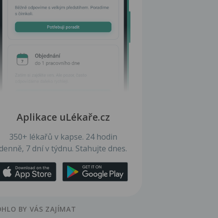
Aplikace uLékaře.cz
350+ lékařů v kapse. 24 hodin
denně, 7 dní v týdnu. Stahujte dnes.
HLO BY VÁS ZAJÍMAT