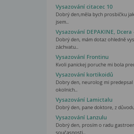
Vysazování citacec 10
Dobrý den,měla bych prosbičku jak
jsem...
Vysazování DEPAKINE, Dcera 
Dobrý den, mám dotaz ohledně vysa
záchvatu...
Vysazování Frontinu
Kvoli panickej poruche mi bola pred
Vysazování kortikoidů
Dobry den, neurolog mi predepsal
okolnich...
Vysazování Lamictalu
Dobrý den, pane doktore, z důvodu 
Vysazování Lanzulu
Dobrý den, prosím o radu gastroen
současnosti...