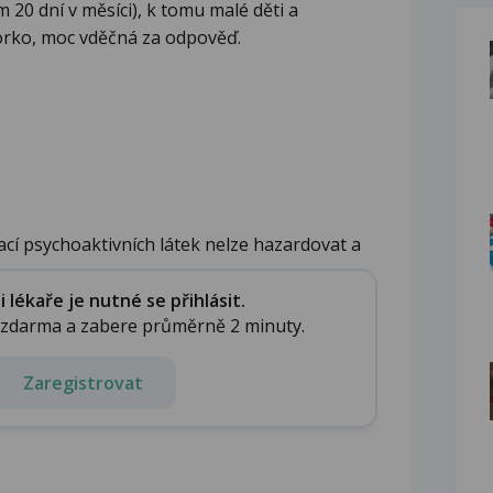
 20 dní v měsíci), k tomu malé děti a
orko, moc vděčná za odpověď.
ací psychoaktivních látek nelze hazardovat a
lékaře je nutné se přihlásit.
e zdarma a zabere průměrně 2 minuty.
Zaregistrovat