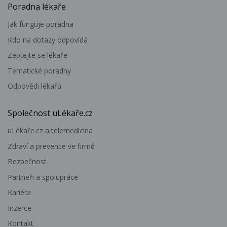
Poradna lékaře
Jak funguje poradna
Kdo na dotazy odpovídá
Zeptejte se lékaře
Tematické poradny
Odpovědi lékařů
Společnost uLékaře.cz
uLékaře.cz a telemedicína
Zdraví a prevence ve firmě
Bezpečnost
Partneři a spolupráce
Kariéra
Inzerce
Kontakt