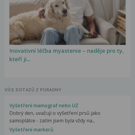
Inovativní léčba myastenie – naděje pro ty,
kteří ji...
VÍCE DOTAZŮ Z PORADNY
Vyšetření mamograf nebo UZ
Dobrý den, uvažuji o vyšetření prsů jako
samoplátce - zatím jsem byla vždy na...
Vyšetření markerů