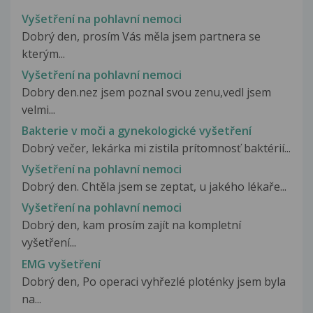
Vyšetření na pohlavní nemoci
Dobrý den, prosím Vás měla jsem partnera se
kterým...
Vyšetření na pohlavní nemoci
Dobry den.nez jsem poznal svou zenu,vedl jsem
velmi...
Bakterie v moči a gynekologické vyšetření
Dobrý večer, lekárka mi zistila prítomnosť baktérií...
Vyšetření na pohlavní nemoci
Dobrý den. Chtěla jsem se zeptat, u jakého lékaře...
Vyšetření na pohlavní nemoci
Dobrý den, kam prosím zajít na kompletní
vyšetření...
EMG vyšetření
Dobrý den, Po operaci vyhřezlé ploténky jsem byla
na...