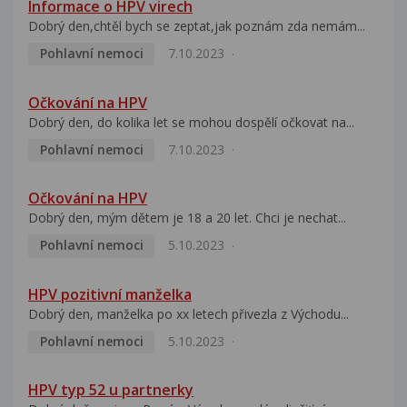
Informace o HPV virech
Dobrý den,chtěl bych se zeptat,jak poznám zda nemám...
Pohlavní nemoci
7.10.2023
Očkování na HPV
Dobrý den, do kolika let se mohou dospělí očkovat na...
Pohlavní nemoci
7.10.2023
Očkování na HPV
Dobrý den, mým dětem je 18 a 20 let. Chci je nechat...
Pohlavní nemoci
5.10.2023
HPV pozitivní manželka
Dobrý den, manželka po xx letech přivezla z Východu...
Pohlavní nemoci
5.10.2023
HPV typ 52 u partnerky