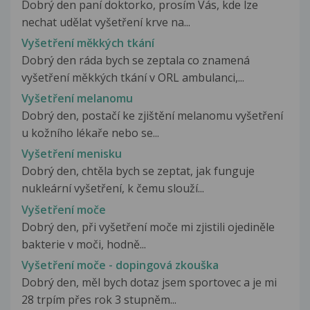
Dobrý den paní doktorko, prosím Vás, kde lze
nechat udělat vyšetření krve na...
Vyšetření měkkých tkání
Dobrý den ráda bych se zeptala co znamená
vyšetření měkkých tkání v ORL ambulanci,...
Vyšetření melanomu
Dobrý den, postačí ke zjištění melanomu vyšetření
u kožního lékaře nebo se...
Vyšetření menisku
Dobrý den, chtěla bych se zeptat, jak funguje
nukleární vyšetření, k čemu slouží...
Vyšetření moče
Dobrý den, při vyšetření moče mi zjistili ojediněle
bakterie v moči, hodně...
Vyšetření moče - dopingová zkouška
Dobrý den, měl bych dotaz jsem sportovec a je mi
28 trpím přes rok 3 stupněm...