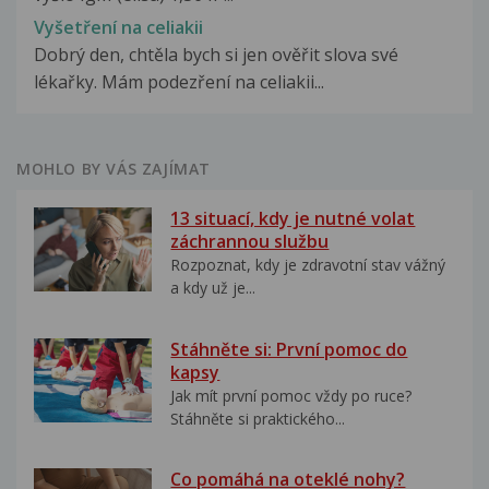
Vyšetření na celiakii
Dobrý den, chtěla bych si jen ověřit slova své
lékařky. Mám podezření na celiakii...
MOHLO BY VÁS ZAJÍMAT
13 situací, kdy je nutné volat
záchrannou službu
Rozpoznat, kdy je zdravotní stav vážný
a kdy už je...
Stáhněte si: První pomoc do
kapsy
Jak mít první pomoc vždy po ruce?
Stáhněte si praktického...
Co pomáhá na oteklé nohy?