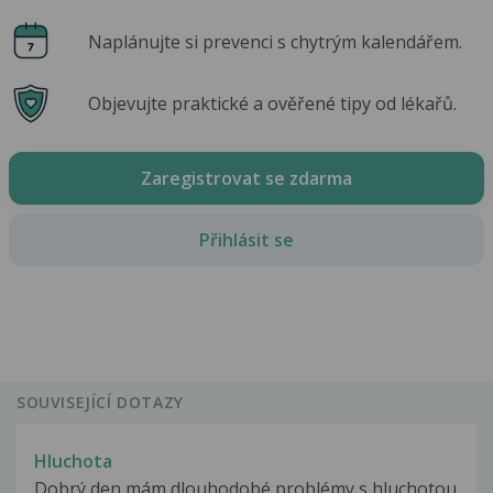
Naplánujte si prevenci s chytrým kalendářem.
Objevujte praktické a ověřené tipy od lékařů.
Zaregistrovat se zdarma
Přihlásit se
SOUVISEJÍCÍ DOTAZY
Hluchota
Dobrý den,mám dlouhodobé problémy s hluchotou