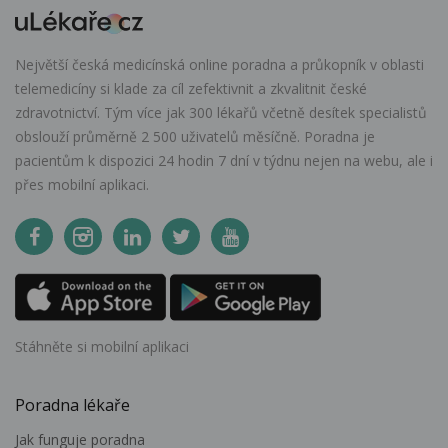
Největší česká medicínská online poradna a průkopník v oblasti
telemedicíny si klade za cíl zefektivnit a zkvalitnit české
zdravotnictví. Tým více jak 300 lékařů včetně desítek specialistů
obslouží průměrně 2 500 uživatelů měsíčně. Poradna je
pacientům k dispozici 24 hodin 7 dní v týdnu nejen na webu, ale i
přes mobilní aplikaci.
Stáhněte si mobilní aplikaci
Poradna lékaře
Jak funguje poradna