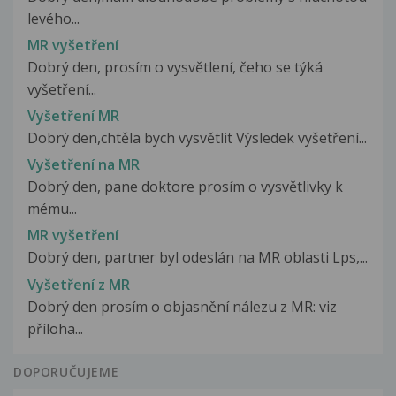
levého...
MR vyšetření
Dobrý den, prosím o vysvětlení, čeho se týká
vyšetření...
Vyšetření MR
Dobrý den,chtěla bych vysvětlit Výsledek vyšetření...
Vyšetření na MR
Dobrý den, pane doktore prosím o vysvětlivky k
mému...
MR vyšetření
Dobrý den, partner byl odeslán na MR oblasti Lps,...
Vyšetření z MR
Dobrý den prosím o objasnění nálezu z MR: viz
příloha...
DOPORUČUJEME