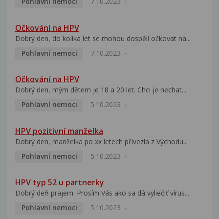
Pohlavní nemoci
7.10.2023
Očkování na HPV
Dobrý den, do kolika let se mohou dospělí očkovat na...
Pohlavní nemoci
7.10.2023
Očkování na HPV
Dobrý den, mým dětem je 18 a 20 let. Chci je nechat...
Pohlavní nemoci
5.10.2023
HPV pozitivní manželka
Dobrý den, manželka po xx letech přivezla z Východu...
Pohlavní nemoci
5.10.2023
HPV typ 52 u partnerky
Dobrý deň prajem. Prosím Vás ako sa dá vyliečiť vírus...
Pohlavní nemoci
5.10.2023