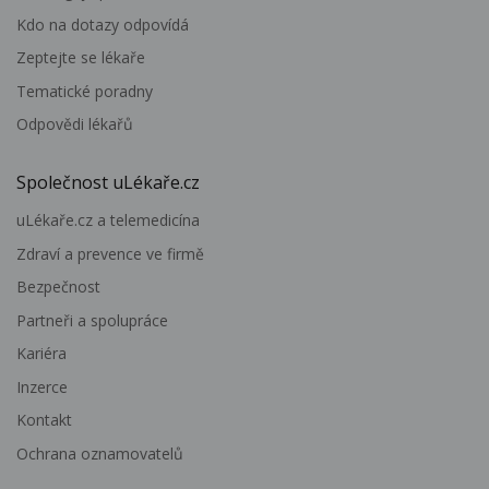
Kdo na dotazy odpovídá
Zeptejte se lékaře
Tematické poradny
Odpovědi lékařů
Společnost uLékaře.cz
uLékaře.cz a telemedicína
Zdraví a prevence ve firmě
Bezpečnost
Partneři a spolupráce
Kariéra
Inzerce
Kontakt
Ochrana oznamovatelů