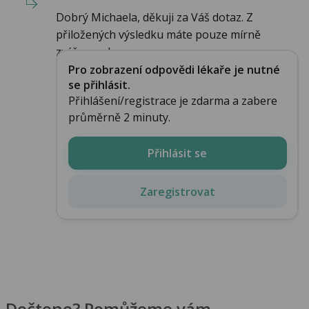
Dobrý Michaela, děkuji za Váš dotaz. Z
přiložených výsledku máte pouze mírně
zvýšenou h...
Pro zobrazení odpovědi lékaře je nutné
se přihlásit.
Přihlášení/registrace je zdarma a zabere
průměrně 2 minuty.
Přihlásit se
Zaregistrovat
Dočteno? Pomůžeme vám