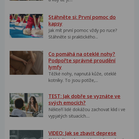
Stáhněte si: První pomoc do
kapsy
Jak mít první pomoc vždy po ruce?
Stáhněte si praktického...
Co pomáhá na oteklé nohy?
Podpořte správné proudění
lymfy
Těžké nohy, napnutá kůže, oteklé
kotníky. To jsou potíže,...
TEST: Jak dobře se vyznáte ve
svých emocích?
Někteří lidé dokážou zachovat klid i ve
vypjatých situacích....
VIDEO: Jak se zbavit deprese