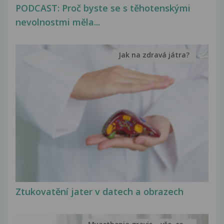
PODCAST: Proč byste se s těhotenskými
nevolnostmi měla...
Jak na zdravá játra?
Ztukovatění jater v datech a obrazech