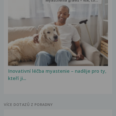
Myasthenia gravis – vše, co...
Inovativní léčba myastenie – naděje pro ty,
kteří ji...
VÍCE DOTAZŮ Z PORADNY