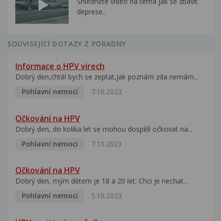
Shlédněte video na téma jak se zbavit
deprese..
SOUVISEJÍCÍ DOTAZY Z PORADNY
Informace o HPV virech
Dobrý den,chtěl bych se zeptat,jak poznám zda nemám...
Pohlavní nemoci
7.10.2023
Očkování na HPV
Dobrý den, do kolika let se mohou dospělí očkovat na...
Pohlavní nemoci
7.10.2023
Očkování na HPV
Dobrý den, mým dětem je 18 a 20 let. Chci je nechat...
Pohlavní nemoci
5.10.2023