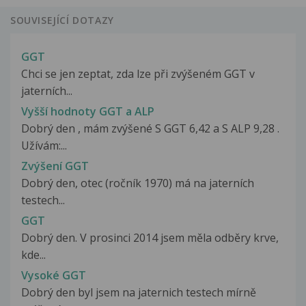
SOUVISEJÍCÍ DOTAZY
GGT
Chci se jen zeptat, zda lze při zvýšeném GGT v
jaterních...
Vyšší hodnoty GGT a ALP
Dobrý den , mám zvýšené S GGT 6,42 a S ALP 9,28 .
Užívám:...
Zvýšení GGT
Dobrý den, otec (ročník 1970) má na jaterních
testech...
GGT
Dobrý den. V prosinci 2014 jsem měla odběry krve,
kde...
Vysoké GGT
Dobrý den byl jsem na jaternich testech mírně