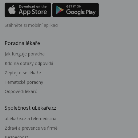
Stáhněte si mobilní aplikaci
Poradna lékaře
Jak funguje poradna
Kdo na dotazy odpovídá
Zeptejte se lékaře
Tematické poradny
Odpovědi lékařů
Společnost uLékaře.cz
uLékaře.cz a telemedicína
Zdraví a prevence ve firmě
Bezpečnost