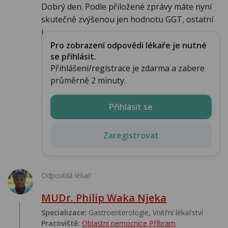
Dobrý den. Podle přiložené zprávy máte nyní
skutečně zvýšenou jen hodnotu GGT, ostatní
j...
Pro zobrazení odpovědi lékaře je nutné
se přihlásit.
Přihlášení/registrace je zdarma a zabere
průměrně 2 minuty.
Přihlásit se
Zaregistrovat
Odpovídá lékař:
MUDr. Philip Waka Njeka
Specializace:
Gastroenterologie, Vnitřní lékařství
Pracoviště:
Oblastní nemocnice Příbram