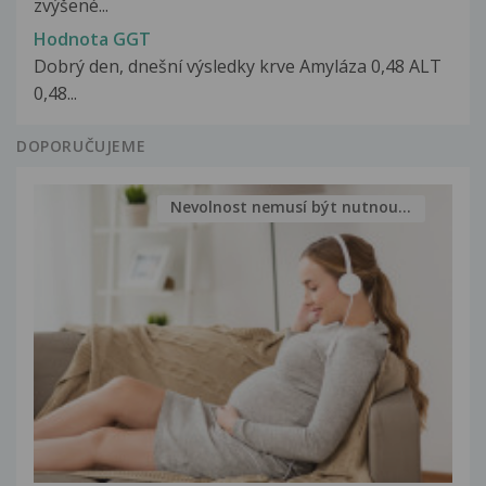
zvýšené...
Hodnota GGT
Dobrý den, dnešní výsledky krve Amyláza 0,48 ALT
0,48...
DOPORUČUJEME
Nevolnost nemusí být nutnou...