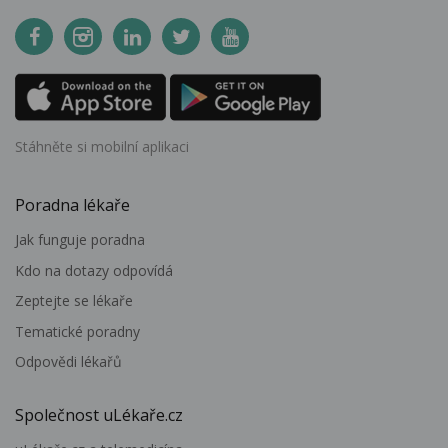
Stáhněte si mobilní aplikaci
Poradna lékaře
Jak funguje poradna
Kdo na dotazy odpovídá
Zeptejte se lékaře
Tematické poradny
Odpovědi lékařů
Společnost uLékaře.cz