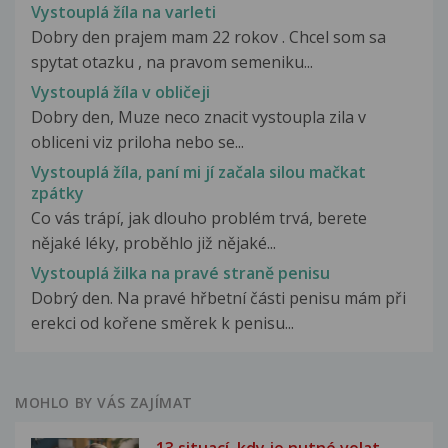
Vystouplá žíla na varleti
Dobry den prajem mam 22 rokov . Chcel som sa
spytat otazku , na pravom semeniku...
Vystouplá žíla v obličeji
Dobry den, Muze neco znacit vystoupla zila v
obliceni viz priloha nebo se...
Vystouplá žíla, paní mi jí začala silou mačkat
zpátky
Co vás trápí, jak dlouho problém trvá, berete
nějaké léky, proběhlo již nějaké...
Vystouplá žilka na pravé straně penisu
Dobrý den. Na pravé hřbetní části penisu mám při
erekci od kořene směrek k penisu...
MOHLO BY VÁS ZAJÍMAT