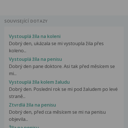
SOUVISEJÍCÍ DOTAZY
Vystouplá žíla na koleni
Dobrý den, ukázala se mi vystoupla žila přes
koleno...
Vystouplá žíla na penisu
Dobrý den pane doktore. Asi tak před měsícem se
mi...
Vystouplá žíla kolem žaludu
Dobrý den. Poslední rok se mi pod žaludem po levé
straně...
Ztvrdlá žíla na penisu
Dobrý den, před cca měsícem se mi na penisu
objevila...
Žíla na penisu