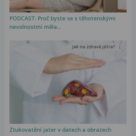
PODCAST: Proč byste se s těhotenskými
nevolnostmi měla...
Jak na zdravá játra?
Ztukovatění jater v datech a obrazech