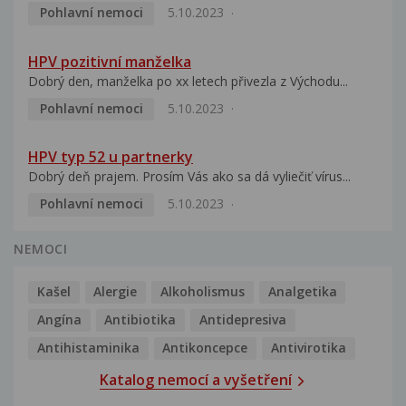
Pohlavní nemoci
5.10.2023
HPV pozitivní manželka
Dobrý den, manželka po xx letech přivezla z Východu...
Pohlavní nemoci
5.10.2023
HPV typ 52 u partnerky
Dobrý deň prajem. Prosím Vás ako sa dá vyliečiť vírus...
Pohlavní nemoci
5.10.2023
NEMOCI
Kašel
Alergie
Alkoholismus
Analgetika
Angína
Antibiotika
Antidepresiva
Antihistaminika
Antikoncepce
Antivirotika
Katalog nemocí a vyšetření