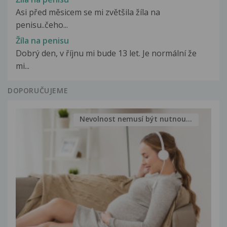
Asi před měsicem se mi zvětšila žíla na
penisu..čeho...
Žíla na penisu
Dobrý den, v říjnu mi bude 13 let. Je normální že
mi...
DOPORUČUJEME
Nevolnost nemusí být nutnou...