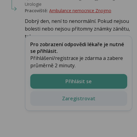
Urologie‎
Pracoviště:
Ambulance nemocnice Znojmo
Dobrý den, není to nenormální. Pokud nejsou
bolesti nebo nejsou přítomny známky zánětu,
tak...
Pro zobrazení odpovědi lékaře je nutné
se přihlásit.
Přihlášení/registrace je zdarma a zabere
průměrně 2 minuty.
Přihlásit se
Zaregistrovat