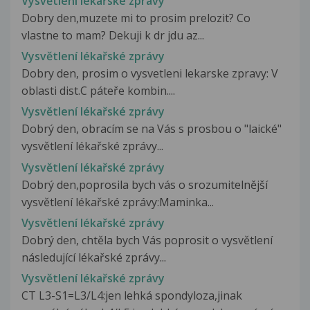
Vysvětlení lékařské zprávy
Dobry den,muzete mi to prosim prelozit? Co
vlastne to mam? Dekuji k dr jdu az...
Vysvětlení lékařské zprávy
Dobry den, prosim o vysvetleni lekarske zpravy: V
oblasti dist.C páteře kombin....
Vysvětlení lékařské zprávy
Dobrý den, obracím se na Vás s prosbou o "laické"
vysvětlení lékařské zprávy...
Vysvětlení lékařské zprávy
Dobrý den,poprosila bych vás o srozumitelnější
vysvětlení lékařské zprávy:Maminka...
Vysvětlení lékařské zprávy
Dobrý den, chtěla bych Vás poprosit o vysvětlení
následující lékařské zprávy...
Vysvětlení lékařské zprávy
CT L3-S1=L3/L4:jen lehká spondyloza,jinak