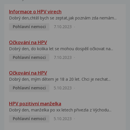
Informace o HPV virech
Dobrý den,chtěl bych se zeptat,jak poznám zda nemám...
Pohlavní nemoci
7.10.2023
Očkování na HPV
Dobrý den, do kolika let se mohou dospělí očkovat na...
Pohlavní nemoci
7.10.2023
Očkování na HPV
Dobrý den, mým dětem je 18 a 20 let. Chci je nechat...
Pohlavní nemoci
5.10.2023
HPV pozitivní manželka
Dobrý den, manželka po xx letech přivezla z Východu...
Pohlavní nemoci
5.10.2023