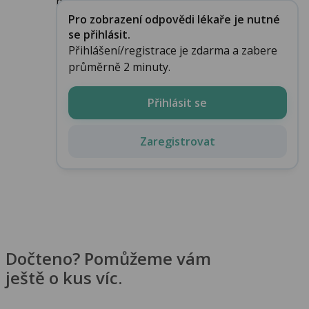
příčina po...
Pro zobrazení odpovědi lékaře je nutné
se přihlásit.
Přihlášení/registrace je zdarma a zabere
průměrně 2 minuty.
Přihlásit se
Zaregistrovat
Dočteno? Pomůžeme vám
ještě o kus víc.