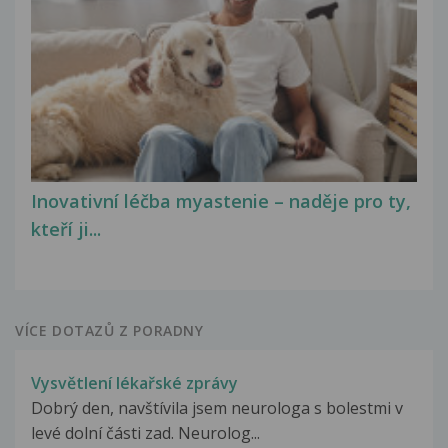
Inovativní léčba myastenie – naděje pro ty,
kteří ji...
VÍCE DOTAZŮ Z PORADNY
Vysvětlení lékařské zprávy
Dobrý den, navštívila jsem neurologa s bolestmi v
levé dolní části zad. Neurolog...