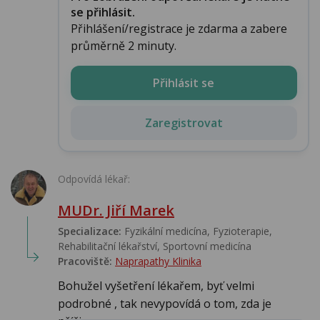
se přihlásit.
Přihlášení/registrace je zdarma a zabere
průměrně 2 minuty.
Přihlásit se
Zaregistrovat
Odpovídá lékař:
MUDr. Jiří Marek
Specializace:
Fyzikální medicína, Fyzioterapie,
Rehabilitační lékařství‎, Sportovní medicína‎
Pracoviště:
Naprapathy Klinika
Bohužel vyšetření lékařem, byť velmi
podrobné , tak nevypovídá o tom, zda je