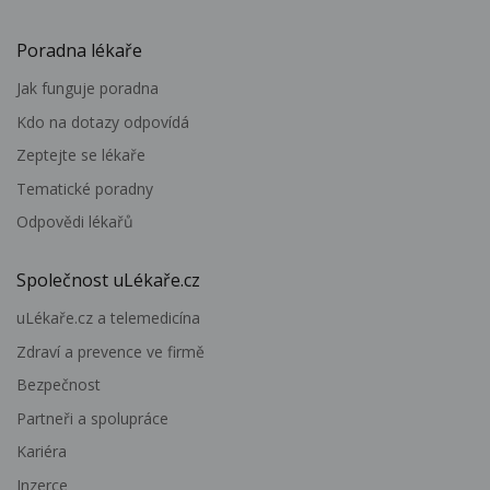
Poradna lékaře
Jak funguje poradna
Kdo na dotazy odpovídá
Zeptejte se lékaře
Tematické poradny
Odpovědi lékařů
Společnost uLékaře.cz
uLékaře.cz a telemedicína
Zdraví a prevence ve firmě
Bezpečnost
Partneři a spolupráce
Kariéra
Inzerce