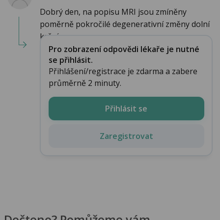
Dobrý den, na popisu MRI jsou zmíněny
poměrně pokročilé degenerativní změny dolní
krční ...
Pro zobrazení odpovědi lékaře je nutné
se přihlásit.
Přihlášení/registrace je zdarma a zabere
průměrně 2 minuty.
Přihlásit se
Zaregistrovat
Dočteno? Pomůžeme vám