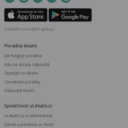
Stáhněte si mobilní aplikaci
Poradna lékaře
Jak funguje poradna
Kdo na dotazy odpovídá
Zeptejte se lékaře
Tematické poradny
Odpovědi lékařů
Společnost uLékaře.cz
uLékaře.cz a telemedicína
Zdraví a prevence ve firmě