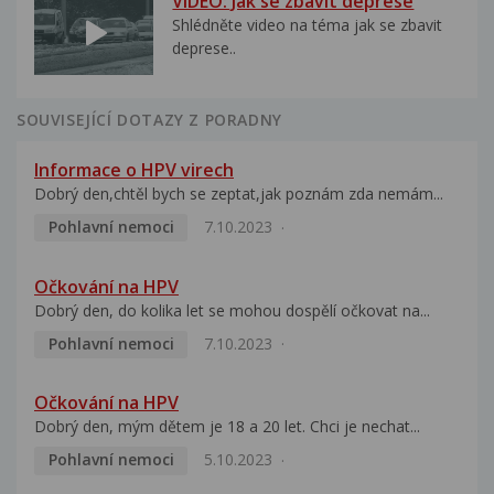
VIDEO: Jak se zbavit deprese
Shlédněte video na téma jak se zbavit
deprese..
SOUVISEJÍCÍ DOTAZY Z PORADNY
Informace o HPV virech
Dobrý den,chtěl bych se zeptat,jak poznám zda nemám...
Pohlavní nemoci
7.10.2023
Očkování na HPV
Dobrý den, do kolika let se mohou dospělí očkovat na...
Pohlavní nemoci
7.10.2023
Očkování na HPV
Dobrý den, mým dětem je 18 a 20 let. Chci je nechat...
Pohlavní nemoci
5.10.2023