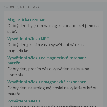
SOUVISEJÍCÍ DOTAZY
Magnetická rezonance
Dobrý den, byl jsem na mag. rezonanci mel jsem na
sobě...
Vysvětlení nálezu MRT
Dobrý den,prosím vás o vysvětlení nálezu z
magnetické...
Vysvětlení nálezu na magnetické rezonanci
páteře
Dobrý den, prosím Vás o vysvětlení nálezu-na
kontrolu...
Vysvětlení nálezu z magnetické rezonance
Dobrý den, neurolog mě poslal na vyšetření krční
máteře...
Vysvětlení nálezu