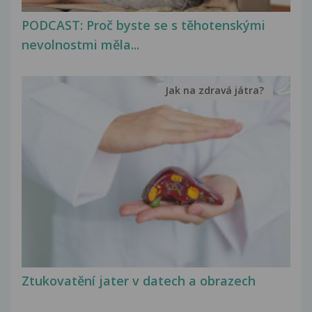
PODCAST: Proč byste se s těhotenskými
nevolnostmi měla...
Jak na zdravá játra?
Ztukovatění jater v datech a obrazech