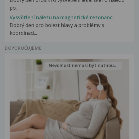
Dobrý den prosím o vysvětlení lékařského nálezu
po...
Vysvětlení nálezu na magnetické rezonanci
Dobrý den pro bolest hlavy a problémy s
koordinací...
DOPORUČUJEME
Nevolnost nemusí být nutnou...