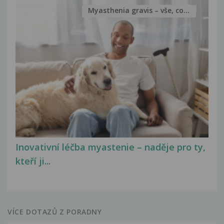
Myasthenia gravis – vše, co...
Inovativní léčba myastenie – naděje pro ty,
kteří ji...
VÍCE DOTAZŮ Z PORADNY