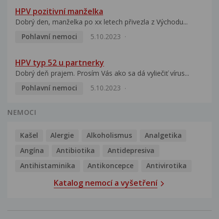
HPV pozitivní manželka
Dobrý den, manželka po xx letech přivezla z Východu...
Pohlavní nemoci
5.10.2023
HPV typ 52 u partnerky
Dobrý deň prajem. Prosím Vás ako sa dá vyliečiť vírus...
Pohlavní nemoci
5.10.2023
NEMOCI
Kašel
Alergie
Alkoholismus
Analgetika
Angína
Antibiotika
Antidepresiva
Antihistaminika
Antikoncepce
Antivirotika
Katalog nemocí a vyšetření