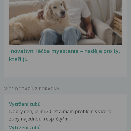
Inovativní léčba myastenie – naděje pro ty,
kteří ji...
VÍCE DOTAZŮ Z PORADNY
Vytržení zubů
Dobrý den, je mi 20 let a mám problém s vícero
zuby najednou, resp. čtyřmi,...
Vytržení zubů