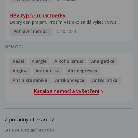
HPV typ 52 u partnerky
Dobrý deň prajem. Prosím Vás ako sa dá vyliečiť vírus...
Pohlavní nemoci
5.10.2023
NEMOCI
Kašel
Alergie
Alkoholismus
Analgetika
Angína
Antibiotika
Antidepresiva
Antihistaminika
Antikoncepce
Antivirotika
Katalog nemocí a vyšetření
Z poradny uLékaře.cz
Stále se zvětšující bradavka