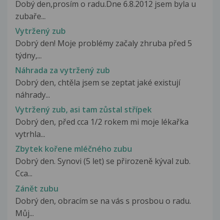
Dobý den,prosím o radu.Dne 6.8.2012 jsem byla u
zubaře...
Vytržený zub
Dobrý den! Moje problémy začaly zhruba před 5
týdny,...
Náhrada za vytržený zub
Dobrý den, chtěla jsem se zeptat jaké existují
náhrady...
Vytržený zub, asi tam zůstal střípek
Dobrý den, před cca 1/2 rokem mi moje lékařka
vytrhla...
Zbytek kořene mléčného zubu
Dobrý den. Synovi (5 let) se přirozeně kýval zub.
Cca...
Zánět zubu
Dobrý den, obracím se na vás s prosbou o radu.
Můj...