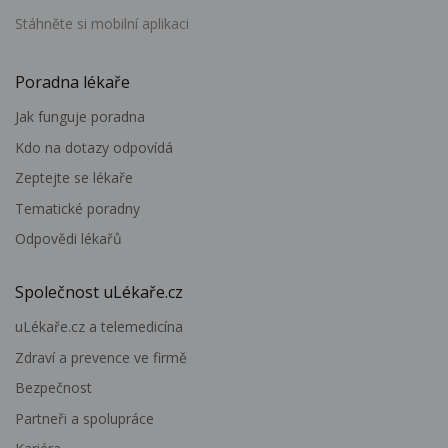
Stáhněte si mobilní aplikaci
Poradna lékaře
Jak funguje poradna
Kdo na dotazy odpovídá
Zeptejte se lékaře
Tematické poradny
Odpovědi lékařů
Společnost uLékaře.cz
uLékaře.cz a telemedicína
Zdraví a prevence ve firmě
Bezpečnost
Partneři a spolupráce