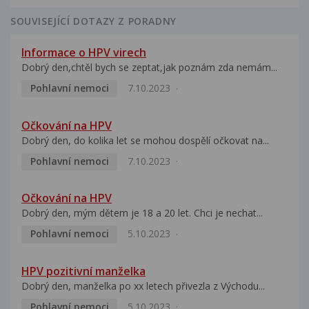
SOUVISEJÍCÍ DOTAZY Z PORADNY
Informace o HPV virech
Dobrý den,chtěl bych se zeptat,jak poznám zda nemám...
Pohlavní nemoci
7.10.2023
Očkování na HPV
Dobrý den, do kolika let se mohou dospělí očkovat na...
Pohlavní nemoci
7.10.2023
Očkování na HPV
Dobrý den, mým dětem je 18 a 20 let. Chci je nechat...
Pohlavní nemoci
5.10.2023
HPV pozitivní manželka
Dobrý den, manželka po xx letech přivezla z Východu...
Pohlavní nemoci
5.10.2023