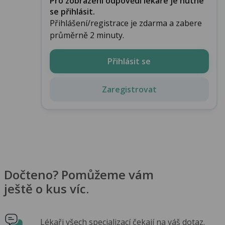
Pro zobrazení odpovědi lékaře je nutné
se přihlásit.
Přihlášení/registrace je zdarma a zabere
průměrně 2 minuty.
Přihlásit se
Zaregistrovat
Dočteno? Pomůžeme vám
ještě o kus víc.
Lékaři všech specializací čekají na váš dotaz.