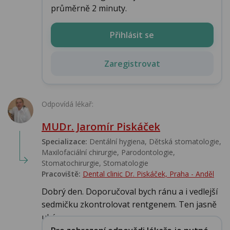
průměrně 2 minuty.
Přihlásit se
Zaregistrovat
Odpovídá lékař:
MUDr. Jaromír Piskáček
Specializace:
Dentální hygiena, Dětská stomatologie,
Maxilofaciální chirurgie, Parodontologie,
Stomatochirurgie, Stomatologie‎
Pracoviště:
Dental clinic Dr. Piskáček, Praha - Anděl
Dobrý den. Doporučoval bych ránu a i vedlejší
sedmičku zkontrolovat rentgenem. Ten jasně
uká...