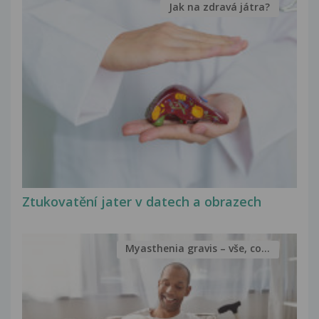
Jak na zdravá játra?
Ztukovatění jater v datech a obrazech
Myasthenia gravis – vše, co...