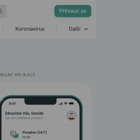
Přihlásit se
Koronavirus
Další
BILNÍ APLIKACE