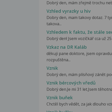
Dobrý den, mám zřejmě trochu netra
Vzhled vyrazky u hiv
Dobry den, mam takovy dotaz. 7 ty
takova...
Vzhledem k faktu, že stále se
Dobrý den! Jsem vozíčkář cca už 25 
Vzkaz na DR Kaláb
děkuji pane doktore, jsem opravdu 
rozpuštěna...
Vznik
Dobrý den, mám plísňový zánět poch
Vznik bércových vředů
Dobrý den.Je mi 31 let.Jsem těhotná 
Vznik buňek
Chctěl bych vědět, za jak dlouho vzn