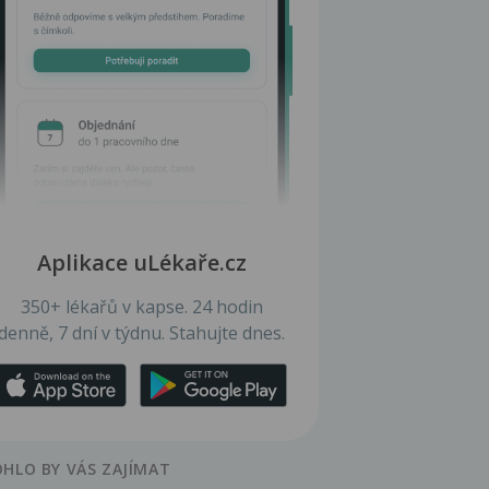
Aplikace uLékaře.cz
350+ lékařů v kapse. 24 hodin
denně, 7 dní v týdnu. Stahujte dnes.
HLO BY VÁS ZAJÍMAT