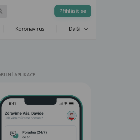
Přihlásit se
Koronavirus
Další
BILNÍ APLIKACE