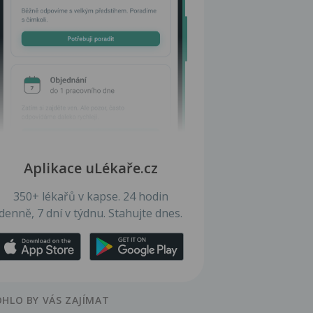
Aplikace uLékaře.cz
350+ lékařů v kapse. 24 hodin
denně, 7 dní v týdnu. Stahujte dnes.
HLO BY VÁS ZAJÍMAT