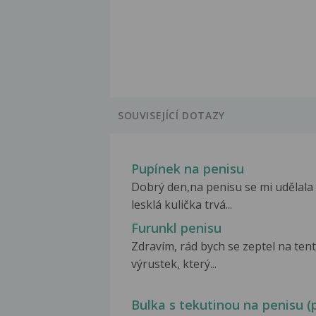
SOUVISEJÍCÍ DOTAZY
Pupínek na penisu
Dobrý den,na penisu se mi udělala
lesklá kulička trvá...
Furunkl penisu
Zdravím, rád bych se zeptel na ten
výrustek, který...
Bulka s tekutinou na penisu (p