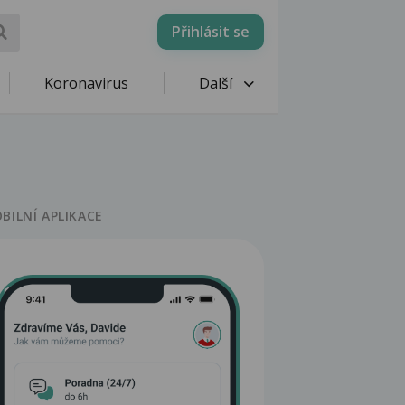
Přihlásit se
Koronavirus
Další
BILNÍ APLIKACE