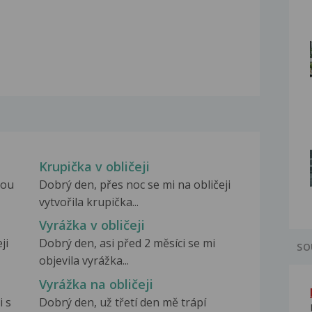
Krupička v obličeji
tou
Dobrý den, přes noc se mi na obličeji
vytvořila krupička...
Vyrážka v obličeji
ji
Dobrý den, asi před 2 měsíci se mi
SO
objevila vyrážka...
Vyrážka na obličeji
i s
Dobrý den, už třetí den mě trápí