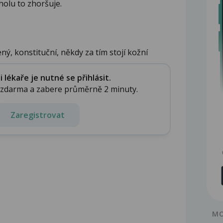
holu to zhoršuje.
ý, konstituční, někdy za tím stojí kožní
lékaře je nutné se přihlásit.
e zdarma a zabere průměrně 2 minuty.
Zaregistrovat
MO