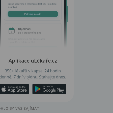
Aplikace uLékaře.cz
350+ lékařů v kapse. 24 hodin
denně, 7 dní v týdnu. Stahujte dnes.
HLO BY VÁS ZAJÍMAT