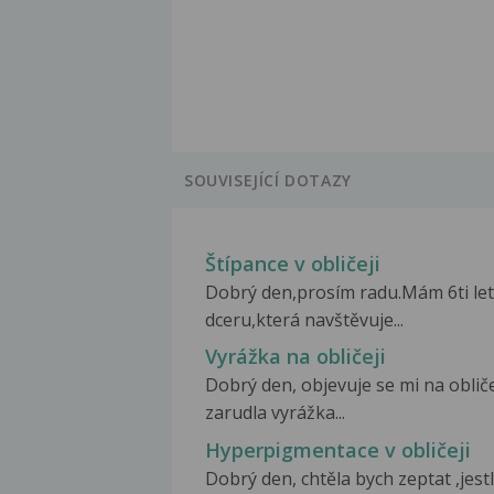
SOUVISEJÍCÍ DOTAZY
Štípance v obličeji
Dobrý den,prosím radu.Mám 6ti le
dceru,která navštěvuje...
Vyrážka na obličeji
Dobrý den, objevuje se mi na obliče
zarudla vyrážka...
Hyperpigmentace v obličeji
Dobrý den, chtěla bych zeptat ,jestl