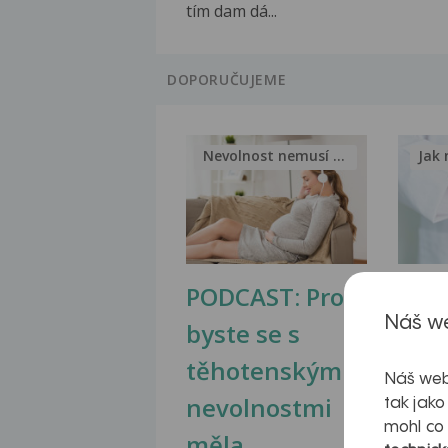
tím dam dá...
DOPORUČUJEME
Nevolnost nemusí být nutnou...
Jak 
PODCAST: Proč
Ztu
Náš we
byste se s
jate
těhotenskými
obr
Náš web
nevolnostmi
tak jako
mohl co
měla...