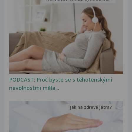
PODCAST: Proč byste se s těhotenskými
nevolnostmi měla...
Jak na zdravá játra?