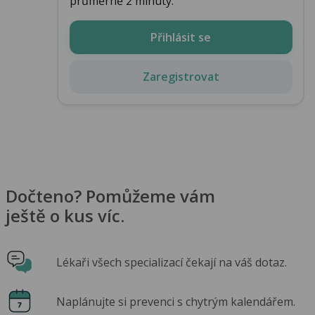
průměrně 2 minuty.
Přihlásit se
Zaregistrovat
Dočteno? Pomůžeme vám
ještě o kus víc.
Lékaři všech specializací čekají na váš dotaz.
Naplánujte si prevenci s chytrým kalendářem.