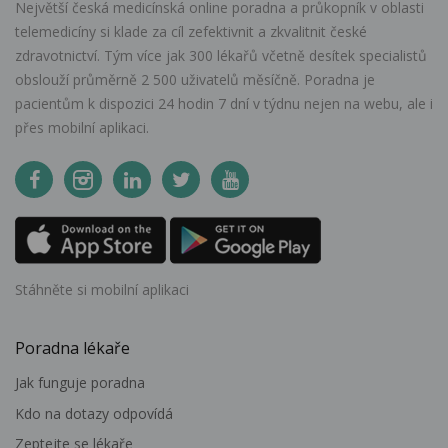
Největší česká medicínská online poradna a průkopník v oblasti
telemedicíny si klade za cíl zefektivnit a zkvalitnit české
zdravotnictví. Tým více jak 300 lékařů včetně desítek specialistů
obslouží průměrně 2 500 uživatelů měsíčně. Poradna je
pacientům k dispozici 24 hodin 7 dní v týdnu nejen na webu, ale i
přes mobilní aplikaci.
Stáhněte si mobilní aplikaci
Poradna lékaře
Jak funguje poradna
Kdo na dotazy odpovídá
Zeptejte se lékaře