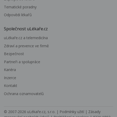
Tematické poradny
Odpovědi lékařů
Společnost uLékaře.cz
uLékaře.cz a telemedicína
Zdraví a prevence ve firmě
Bezpečnost
Partneři a spolupráce
Kariéra
Inzerce
Kontakt
Ochrana oznamovatelů
© 2007-2026
uLékaře.cz, s.r.o.
|
Podmínky užití
|
Zásady