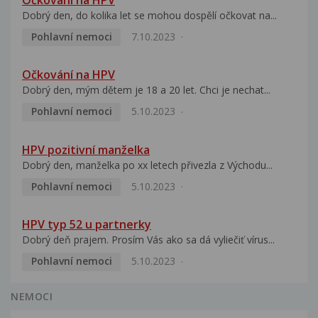
Dobrý den, do kolika let se mohou dospělí očkovat na...
Pohlavní nemoci
7.10.2023
Očkování na HPV
Dobrý den, mým dětem je 18 a 20 let. Chci je nechat...
Pohlavní nemoci
5.10.2023
HPV pozitivní manželka
Dobrý den, manželka po xx letech přivezla z Východu...
Pohlavní nemoci
5.10.2023
HPV typ 52 u partnerky
Dobrý deň prajem. Prosím Vás ako sa dá vyliečiť vírus...
Pohlavní nemoci
5.10.2023
NEMOCI