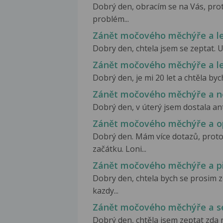
Dobrý den, obracím se na Vás, pro
problém...
Zánět močového měchýře a l
Dobry den, chtela jsem se zeptat. Uz
Zánět močového měchýře a l
Dobrý den, je mi 20 let a chtěla by
Zánět močového měchýře a neu
Dobrý den, v úterý jsem dostala ant
Zánět močového měchýře a o
Dobrý den. Mám více dotazů, proto
začátku. Loni...
Zánět močového měchýře a pi
Dobry den, chtela bych se prosim
kazdy...
Zánět močového měchýře a s
Dobrý den, chtěla jsem zeptat zda m