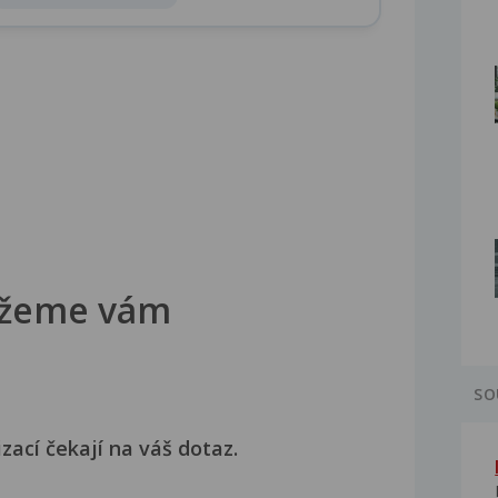
žeme vám
SO
izací čekají na váš dotaz.