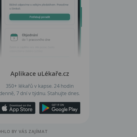
Aplikace uLékaře.cz
350+ lékařů v kapse. 24 hodin
denně, 7 dní v týdnu. Stahujte dnes.
HLO BY VÁS ZAJÍMAT