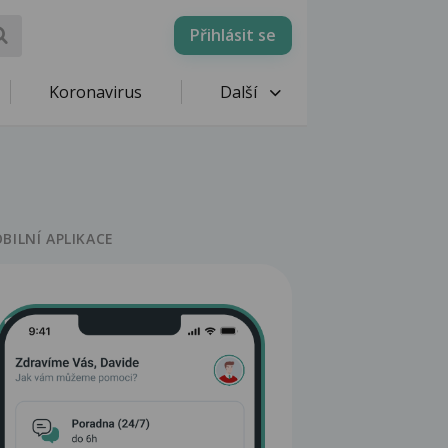
Přihlásit se
Koronavirus
Další
BILNÍ APLIKACE