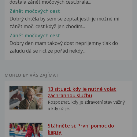
dostala zánět močových cest,brala...
Zánět močových cest
Dobrý chtěla by sem se zeptat jestli je možné mí
zánět moč. cest když jen chodím...
Zánět močových cest
Dobry den mam takový dost neprijemny tlak do
zaludu dá se rict ze pořád nekdy...
MOHLO BY VÁS ZAJÍMAT
13 situací, kdy je nutné volat
záchrannou službu
Rozpoznat, kdy je zdravotní stav vážný
a kdy už je...
Stáhněte si: První pomoc do
kapsy