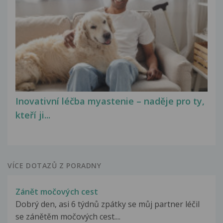
Inovativní léčba myastenie – naděje pro ty,
kteří ji...
VÍCE DOTAZŮ Z PORADNY
Zánět močových cest
Dobrý den, asi 6 týdnů zpátky se můj partner léčil
se zánětěm močových cest....