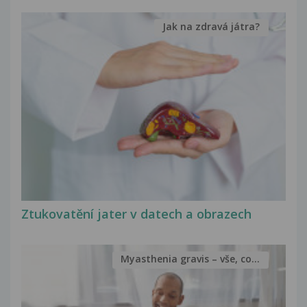
Jak na zdravá játra?
Ztukovatění jater v datech a obrazech
Myasthenia gravis – vše, co...