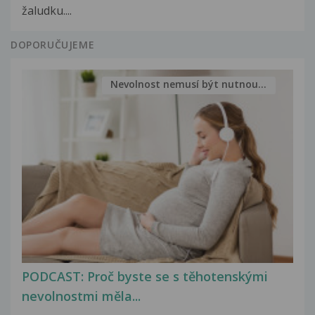
žaludku....
DOPORUČUJEME
Nevolnost nemusí být nutnou...
PODCAST: Proč byste se s těhotenskými
nevolnostmi měla...