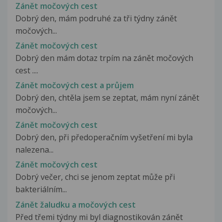
Zánět močových cest
Dobrý den, mám podruhé za tři týdny zánět
močových...
Zánět močových cest
Dobrý den mám dotaz trpím na zánět močových
cest ....
Zánět močových cest a průjem
Dobrý den, chtěla jsem se zeptat, mám nyní zánět
močových...
Zánět močových cest
Dobrý den, při předoperačním vyšetření mi byla
nalezena...
Zánět močových cest
Dobrý večer, chci se jenom zeptat může při
bakteriálním...
Zánět žaludku a močových cest
Před třemi týdny mi byl diagnostikován zánět