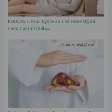
PODCAST: Proč byste se s těhotenskými
nevolnostmi měla...
Jak na zdravá játra?