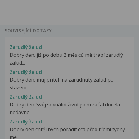
SOUVISEJÍCÍ DOTAZY
Zarudlý žalud
Dobrý den, již po dobu 2 měsíců mě trápí zarudlý
žalud...
Zarudlý žalud
Dobry den, muj pritel ma zarudnuty zalud po
stazeni...
Zarudlý žalud
Dobrý den. Svůj sexuální život jsem začal docela
nedávno...
Zarudlý žalud
Dobrý den chtěl bych poradit cca před třemi týdny
mě...