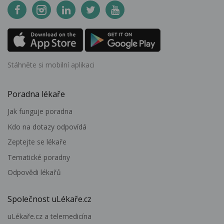
Stáhněte si mobilní aplikaci
Poradna lékaře
Jak funguje poradna
Kdo na dotazy odpovídá
Zeptejte se lékaře
Tematické poradny
Odpovědi lékařů
Společnost uLékaře.cz
uLékaře.cz a telemedicína