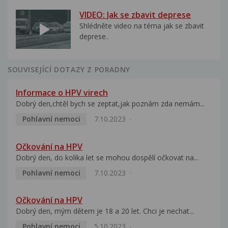
VIDEO: Jak se zbavit deprese
Shlédněte video na téma jak se zbavit
deprese..
SOUVISEJÍCÍ DOTAZY Z PORADNY
Informace o HPV virech
Dobrý den,chtěl bych se zeptat,jak poznám zda nemám...
Pohlavní nemoci
7.10.2023
Očkování na HPV
Dobrý den, do kolika let se mohou dospělí očkovat na...
Pohlavní nemoci
7.10.2023
Očkování na HPV
Dobrý den, mým dětem je 18 a 20 let. Chci je nechat...
Pohlavní nemoci
5.10.2023