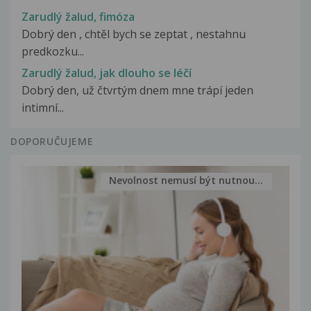
Zarudlý žalud, fimóza
Dobrý den , chtěl bych se zeptat , nestahnu
predkozku...
Zarudlý žalud, jak dlouho se léčí
Dobrý den, už čtvrtým dnem mne trápí jeden
intimní...
DOPORUČUJEME
Nevolnost nemusí být nutnou...