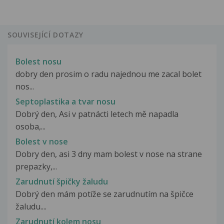
SOUVISEJÍCÍ DOTAZY
Bolest nosu
dobry den prosim o radu najednou me zacal bolet
nos...
Septoplastika a tvar nosu
Dobrý den, Asi v patnácti letech mě napadla
osoba,...
Bolest v nose
Dobry den, asi 3 dny mam bolest v nose na strane
prepazky,...
Zarudnutí špičky žaludu
Dobrý den mám potíže se zarudnutím na špičce
žaludu....
Zarudnutí kolem nosu