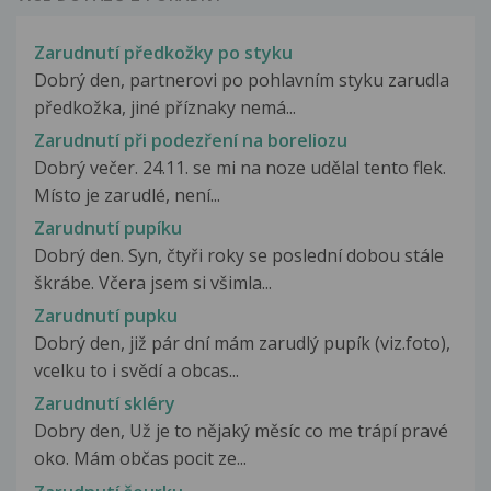
Zarudnutí předkožky po styku
Dobrý den, partnerovi po pohlavním styku zarudla
předkožka, jiné příznaky nemá...
Zarudnutí při podezření na boreliozu
Dobrý večer. 24.11. se mi na noze udělal tento flek.
Místo je zarudlé, není...
Zarudnutí pupíku
Dobrý den. Syn, čtyři roky se poslední dobou stále
škrábe. Včera jsem si všimla...
Zarudnutí pupku
Dobrý den, již pár dní mám zarudlý pupík (viz.foto),
vcelku to i svědí a obcas...
Zarudnutí skléry
Dobry den, Už je to nějaký měsíc co me trápí pravé
oko. Mám občas pocit ze...