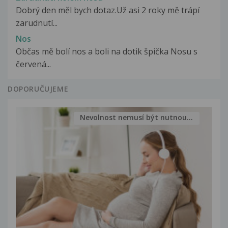
Dobrý den měl bych dotaz.Už asi 2 roky mě trápí
zarudnutí...
Nos
Občas mě bolí nos a boli na dotik špička Nosu s
červená...
DOPORUČUJEME
Nevolnost nemusí být nutnou...