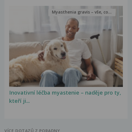
Myasthenia gravis – vše, co...
Inovativní léčba myastenie – naděje pro ty,
kteří ji...
VÍCE DOTAZŮ Z PORADNY