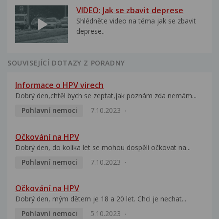
VIDEO: Jak se zbavit deprese
Shlédněte video na téma jak se zbavit
deprese..
SOUVISEJÍCÍ DOTAZY Z PORADNY
Informace o HPV virech
Dobrý den,chtěl bych se zeptat,jak poznám zda nemám...
Pohlavní nemoci
7.10.2023
Očkování na HPV
Dobrý den, do kolika let se mohou dospělí očkovat na...
Pohlavní nemoci
7.10.2023
Očkování na HPV
Dobrý den, mým dětem je 18 a 20 let. Chci je nechat...
Pohlavní nemoci
5.10.2023