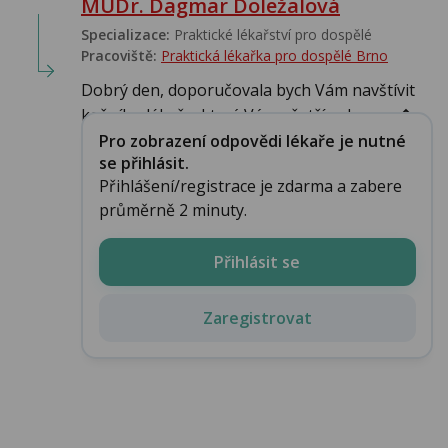
MUDr. Dagmar Doležalová
Specializace:
Praktické lékařství pro dospělé
Pracoviště:
Praktická lékařka pro dospělé Brno
Dobrý den, doporučovala bych Vám navštívit
kožního lékaře, který Vás vyšetří a doporu�...
Pro zobrazení odpovědi lékaře je nutné
se přihlásit.
Přihlášení/registrace je zdarma a zabere
průměrně 2 minuty.
Přihlásit se
Zaregistrovat