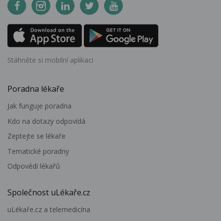
Stáhněte si mobilní aplikaci
Poradna lékaře
Jak funguje poradna
Kdo na dotazy odpovídá
Zeptejte se lékaře
Tematické poradny
Odpovědi lékařů
Společnost uLékaře.cz
uLékaře.cz a telemedicína