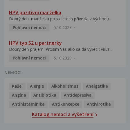
HPV pozitivní manželka
Dobrý den, manželka po xx letech přivezla z Východu...
Pohlavní nemoci
5.10.2023
HPV typ 52 u partnerky
Dobrý deň prajem. Prosím Vás ako sa dá vyliečiť vírus...
Pohlavní nemoci
5.10.2023
NEMOCI
Kašel
Alergie
Alkoholismus
Analgetika
Angína
Antibiotika
Antidepresiva
Antihistaminika
Antikoncepce
Antivirotika
Katalog nemocí a vyšetření