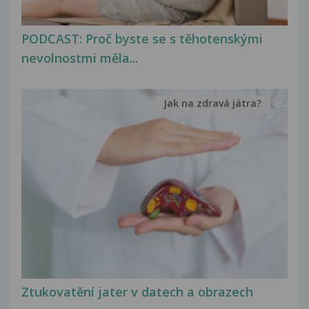
PODCAST: Proč byste se s těhotenskými
nevolnostmi měla...
Jak na zdravá játra?
Ztukovatění jater v datech a obrazech