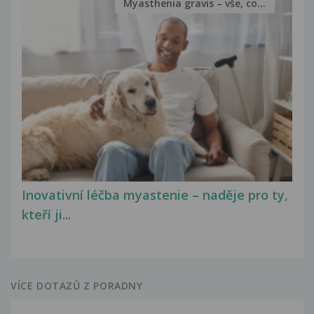
Myasthenia gravis – vše, co...
Inovativní léčba myastenie – naděje pro ty,
kteří ji...
VÍCE DOTAZŮ Z PORADNY