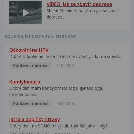
VIDEO: Jak se zbavit deprese
Shlédněte video na téma jak se zbavit
deprese..
SOUVISEJÍCÍ DOTAZY Z PORADNY
Očkování na HPV
Dobré odpoledne. Je mi 45 let. Chci vědět, zda má smysl...
Pohlavní nemoci
4.10.2023
Kondylomata
Dobrý den,mám kondylomata (dg u gynekologa),
momentálně...
Pohlavní nemoci
24.9.2023
Játra a doplňky stravy
Dobrý den, na SONO mi zjistili ztučnělá játra i když...