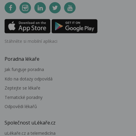
Stáhněte si mobilní aplikaci
Poradna lékaře
Jak funguje poradna
Kdo na dotazy odpovídá
Zeptejte se lékaře
Tematické poradny
Odpovědi lékařů
Společnost uLékaře.cz
uLékaře.cz a telemedicína