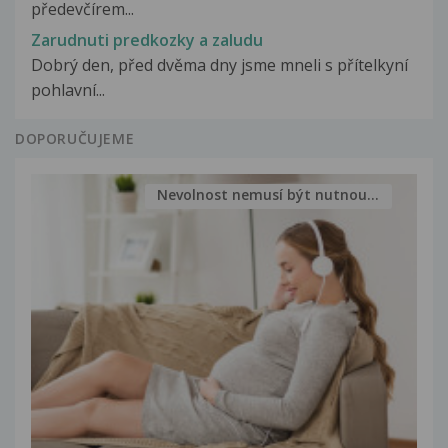
předevčírem...
Zarudnuti predkozky a zaludu
Dobrý den, před dvěma dny jsme mneli s přítelkyní
pohlavní...
DOPORUČUJEME
Nevolnost nemusí být nutnou...