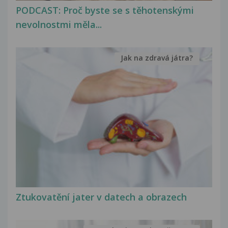
PODCAST: Proč byste se s těhotenskými
nevolnostmi měla...
Jak na zdravá játra?
Ztukovatění jater v datech a obrazech