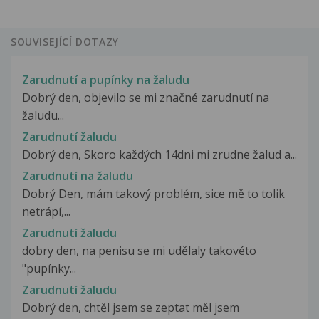
SOUVISEJÍCÍ DOTAZY
Zarudnutí a pupínky na žaludu
Dobrý den, objevilo se mi značné zarudnutí na
žaludu...
Zarudnutí žaludu
Dobrý den, Skoro každých 14dni mi zrudne žalud a...
Zarudnutí na žaludu
Dobrý Den, mám takový problém, sice mě to tolik
netrápí,...
Zarudnutí žaludu
dobry den, na penisu se mi udělaly takovéto
"pupínky...
Zarudnutí žaludu
Dobrý den, chtěl jsem se zeptat měl jsem