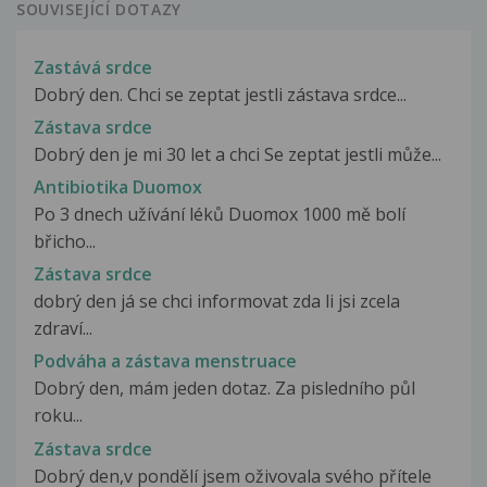
SOUVISEJÍCÍ DOTAZY
Zastává srdce
Dobrý den. Chci se zeptat jestli zástava srdce...
Zástava srdce
Dobrý den je mi 30 let a chci Se zeptat jestli může...
Antibiotika Duomox
Po 3 dnech užívání léků Duomox 1000 mě bolí
břicho...
Zástava srdce
dobrý den já se chci informovat zda li jsi zcela
zdraví...
Podváha a zástava menstruace
Dobrý den, mám jeden dotaz. Za pisledního půl
roku...
Zástava srdce
Dobrý den,v pondělí jsem oživovala svého přítele