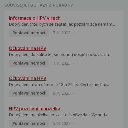
SOUVISEJÍCÍ DOTAZY Z PORADNY
Informace o HPV virech
Dobrý den,chtěl bych se zeptat,jak poznám zda nemám...
Pohlavní nemoci
7.10.2023
Očkování na HPV
Dobrý den, do kolika let se mohou dospělí očkovat na...
Pohlavní nemoci
7.10.2023
Očkování na HPV
Dobrý den, mým dětem je 18 a 20 let. Chci je nechat...
Pohlavní nemoci
5.10.2023
HPV pozitivní manželka
Dobrý den, manželka po xx letech přivezla z Východu...
Pohlavní nemoci
5.10.2023