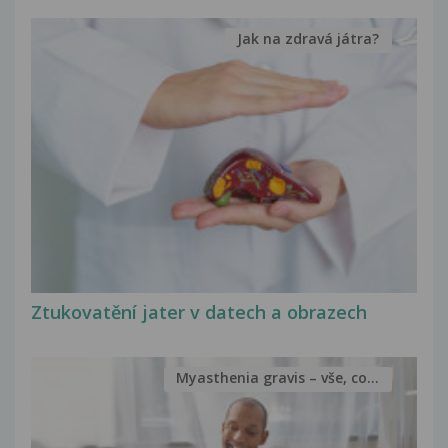
Jak na zdravá játra?
Ztukovatění jater v datech a obrazech
Myasthenia gravis – vše, co...