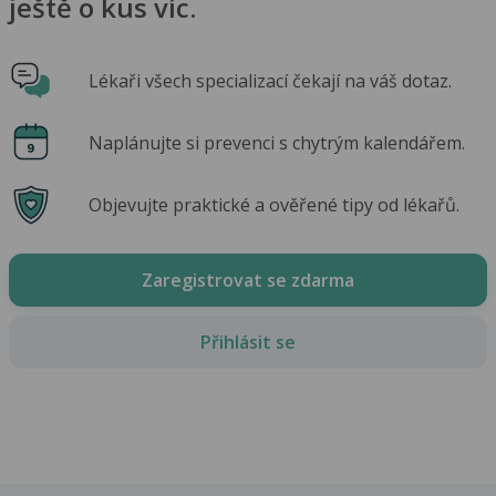
ještě o kus víc.
Lékaři všech specializací čekají na váš dotaz.
Naplánujte si prevenci s chytrým kalendářem.
Objevujte praktické a ověřené tipy od lékařů.
Zaregistrovat se zdarma
Přihlásit se