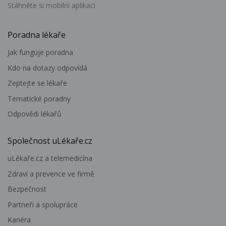
Stáhněte si mobilní aplikaci
Poradna lékaře
Jak funguje poradna
Kdo na dotazy odpovídá
Zeptejte se lékaře
Tematické poradny
Odpovědi lékařů
Společnost uLékaře.cz
uLékaře.cz a telemedicína
Zdraví a prevence ve firmě
Bezpečnost
Partneři a spolupráce
Kariéra