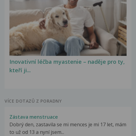
Inovativní léčba myastenie – naděje pro ty,
kteří ji...
VÍCE DOTAZŮ Z PORADNY
Zástava menstruace
Dobrý den, zastavila se mi mences je mi 17 let, mám
to už od 13 a nyní jsem...