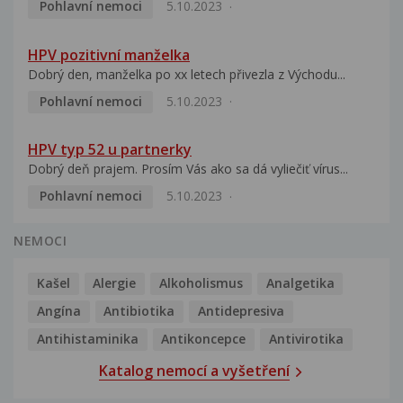
Pohlavní nemoci
5.10.2023
HPV pozitivní manželka
Dobrý den, manželka po xx letech přivezla z Východu...
Pohlavní nemoci
5.10.2023
HPV typ 52 u partnerky
Dobrý deň prajem. Prosím Vás ako sa dá vyliečiť vírus...
Pohlavní nemoci
5.10.2023
NEMOCI
Kašel
Alergie
Alkoholismus
Analgetika
Angína
Antibiotika
Antidepresiva
Antihistaminika
Antikoncepce
Antivirotika
Katalog nemocí a vyšetření