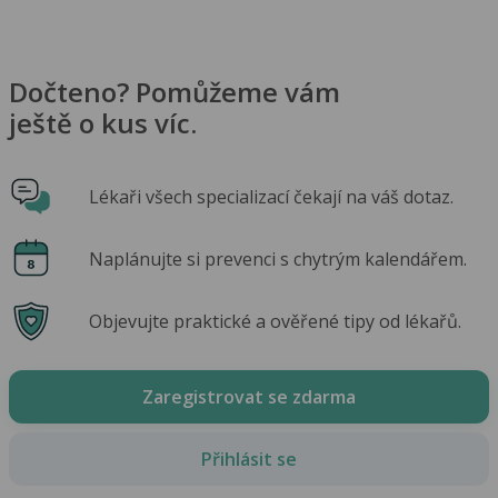
Dočteno? Pomůžeme vám
ještě o kus víc.
Lékaři všech specializací čekají na váš dotaz.
Naplánujte si prevenci s chytrým kalendářem.
Objevujte praktické a ověřené tipy od lékařů.
Zaregistrovat se zdarma
Přihlásit se