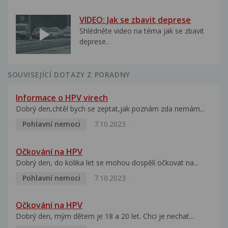
VIDEO: Jak se zbavit deprese
Shlédněte video na téma jak se zbavit
deprese..
SOUVISEJÍCÍ DOTAZY Z PORADNY
Informace o HPV virech
Dobrý den,chtěl bych se zeptat,jak poznám zda nemám...
Pohlavní nemoci
7.10.2023
Očkování na HPV
Dobrý den, do kolika let se mohou dospělí očkovat na...
Pohlavní nemoci
7.10.2023
Očkování na HPV
Dobrý den, mým dětem je 18 a 20 let. Chci je nechat...