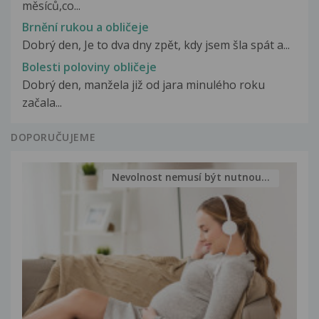
měsíců,co...
Brnění rukou a obličeje
Dobrý den, Je to dva dny zpět, kdy jsem šla spát a...
Bolesti poloviny obličeje
Dobrý den, manžela již od jara minulého roku
začala...
DOPORUČUJEME
Nevolnost nemusí být nutnou...