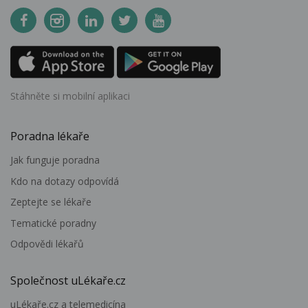
Stáhněte si mobilní aplikaci
Poradna lékaře
Jak funguje poradna
Kdo na dotazy odpovídá
Zeptejte se lékaře
Tematické poradny
Odpovědi lékařů
Společnost uLékaře.cz
uLékaře.cz a telemedicína