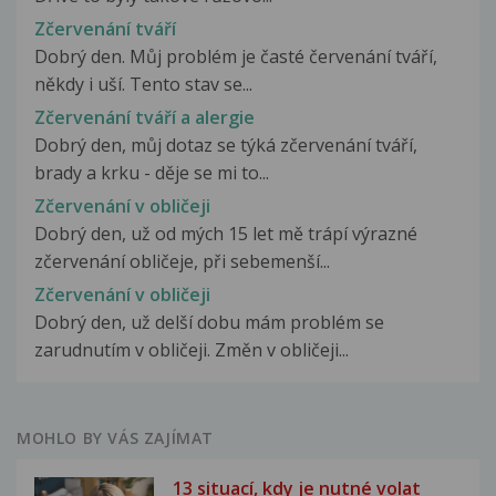
Zčervenání tváří
Dobrý den. Můj problém je časté červenání tváří,
někdy i uší. Tento stav se...
Zčervenání tváří a alergie
Dobrý den, můj dotaz se týká zčervenání tváří,
brady a krku - děje se mi to...
Zčervenání v obličeji
Dobrý den, už od mých 15 let mě trápí výrazné
zčervenání obličeje, při sebemenší...
Zčervenání v obličeji
Dobrý den, už delší dobu mám problém se
zarudnutím v obličeji. Změn v obličeji...
MOHLO BY VÁS ZAJÍMAT
13 situací, kdy je nutné volat