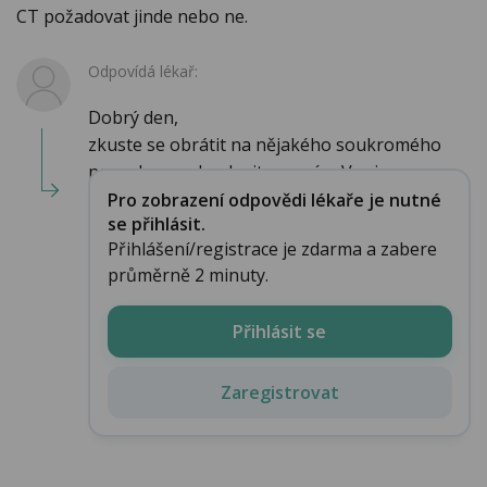
CT požadovat jinde nebo ne.
Odpovídá lékař:
Dobrý den,
zkuste se obrátit na nějakého soukromého
neurologa a domluvit se s ním. Vy si v p...
Pro zobrazení odpovědi lékaře je nutné
se přihlásit.
Přihlášení/registrace je zdarma a zabere
průměrně 2 minuty.
Přihlásit se
Zaregistrovat