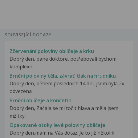
SOUVISEJÍCÍ DOTAZY
Zčervenání poloviny obličeje a krku
Dobrý den, pane doktore, potřebovali bychom
komplexní...
Brnění poloviny těla, závrať, tlak na hrudníku
Dobrý den, během posledních 14 dní, jsem byla 2x
odvezena...
Brnění obličeje a končetin
Dobrý den, Začala se mi točit hlava a měla jsem
mžitky...
Opakované otoky levé poloviny obličeje
Dobrý den,mám na Vás dotaz. Je to již několik