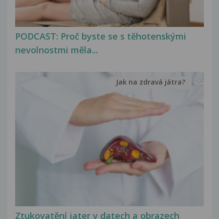
PODCAST: Proč byste se s těhotenskými
nevolnostmi měla...
Jak na zdravá játra?
Ztukovatění jater v datech a obrazech