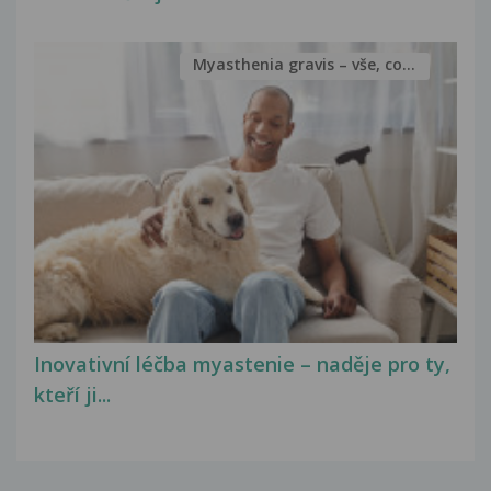
Myasthenia gravis – vše, co...
Inovativní léčba myastenie – naděje pro ty,
kteří ji...