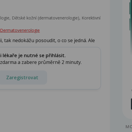
gie, Dětské kožní (dermatovenerologie), Korektivní
 - Dermatovenerologie
, tak nedokážu posoudit, o co se jedná. Ale
.
lékaře je nutné se přihlásit.
e zdarma a zabere průměrně 2 minuty.
Zaregistrovat
MO