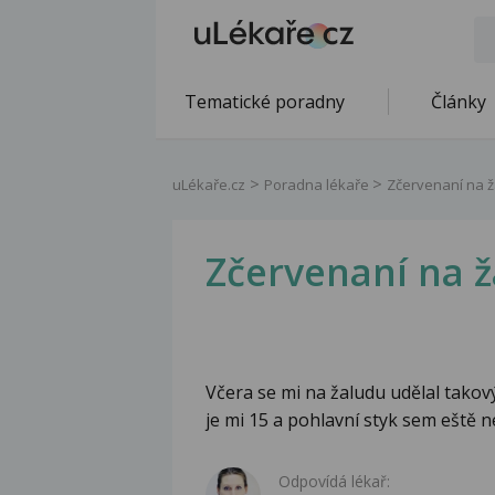
Tematické poradny
Články
uLékaře.cz
Poradna lékaře
Zčervenaní na 
Zčervenaní na 
Včera se mi na žaludu udělal takov
je mi 15 a pohlavní styk sem eště 
Odpovídá lékař: