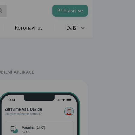
Přihlásit se
Koronavirus
Další
BILNÍ APLIKACE