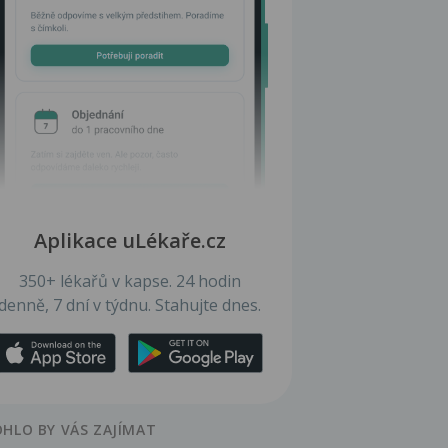
Aplikace uLékaře.cz
350+ lékařů v kapse. 24 hodin
denně, 7 dní v týdnu. Stahujte dnes.
HLO BY VÁS ZAJÍMAT