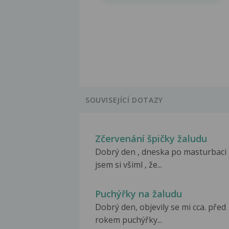
SOUVISEJÍCÍ DOTAZY
Zčervenání špičky žaludu
Dobrý den , dneska po masturbaci
jsem si všiml , že...
Puchýřky na žaludu
Dobrý den, objevily se mi cca. před
rokem puchýřky...