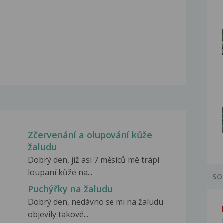
Zčervenání a olupování kůže
žaludu
Dobrý den, již asi 7 měsíců mě trápí
loupaní kůže na...
SO
Puchýřky na žaludu
Dobrý den, nedávno se mi na žaludu
objevily takové...