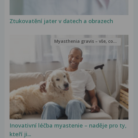
Ztukovatění jater v datech a obrazech
Myasthenia gravis – vše, co...
Inovativní léčba myastenie – naděje pro ty,
kteří ji...