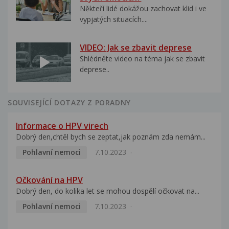
Někteří lidé dokážou zachovat klid i ve
vypjatých situacích....
VIDEO: Jak se zbavit deprese
Shlédněte video na téma jak se zbavit
deprese..
SOUVISEJÍCÍ DOTAZY Z PORADNY
Informace o HPV virech
Dobrý den,chtěl bych se zeptat,jak poznám zda nemám...
Pohlavní nemoci
7.10.2023
Očkování na HPV
Dobrý den, do kolika let se mohou dospělí očkovat na...
Pohlavní nemoci
7.10.2023