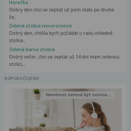
Horečka
Dobry den chci se zeptat už jsem stalo po druhe
že...
Zelená stolice novorozence
Dobrý den, chtěla bych požádat o radu ohledně
stolice...
Zelená barva stolice
Dobrý večer, chci se zeptat už 14 dní mam zelenou
stolici,...
DOPORUČUJEME
Nevolnost nemusí být nutnou...