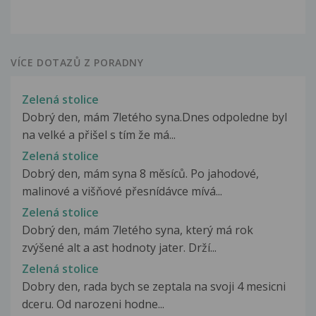
VÍCE DOTAZŮ Z PORADNY
Zelená stolice
Dobrý den, mám 7letého syna.Dnes odpoledne byl
na velké a přišel s tím že má...
Zelená stolice
Dobrý den, mám syna 8 měsíců. Po jahodové,
malinové a višňové přesnídávce mívá...
Zelená stolice
Dobrý den, mám 7letého syna, který má rok
zvýšené alt a ast hodnoty jater. Drží...
Zelená stolice
Dobry den, rada bych se zeptala na svoji 4 mesicni
dceru. Od narozeni hodne...