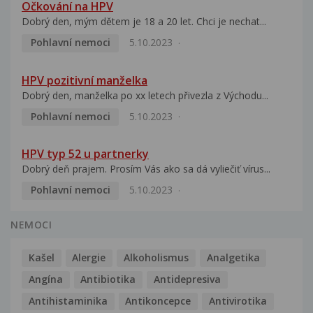
Očkování na HPV
Dobrý den, mým dětem je 18 a 20 let. Chci je nechat...
Pohlavní nemoci
5.10.2023
HPV pozitivní manželka
Dobrý den, manželka po xx letech přivezla z Východu...
Pohlavní nemoci
5.10.2023
HPV typ 52 u partnerky
Dobrý deň prajem. Prosím Vás ako sa dá vyliečiť vírus...
Pohlavní nemoci
5.10.2023
NEMOCI
Kašel
Alergie
Alkoholismus
Analgetika
Angína
Antibiotika
Antidepresiva
Antihistaminika
Antikoncepce
Antivirotika