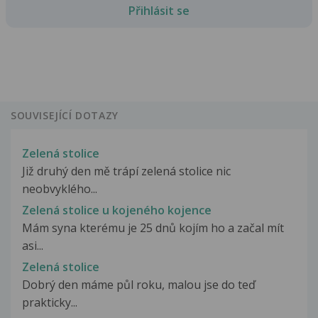
Přihlásit se
SOUVISEJÍCÍ DOTAZY
Zelená stolice
Již druhý den mě trápí zelená stolice nic
neobvyklého...
Zelená stolice u kojeného kojence
Mám syna kterému je 25 dnů kojím ho a začal mít
asi...
Zelená stolice
Dobrý den máme půl roku, malou jse do teď
prakticky...