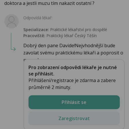
doktora a jestli muzu tím nakazit ostatní ?
Odpovídá lékař:
Specializace:
Praktické lékařství pro dospělé
Pracoviště:
Praktický lékař Český Těšín
Dobrý den pane Davide!Nejvhodnější bude
zavolat svému praktickému lékaři a poprosit o
proved...
Pro zobrazení odpovědi lékaře je nutné
se přihlásit.
Přihlášení/registrace je zdarma a zabere
průměrně 2 minuty.
Přihlásit se
Zaregistrovat