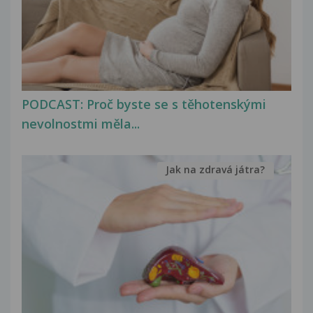
PODCAST: Proč byste se s těhotenskými
nevolnostmi měla...
Jak na zdravá játra?