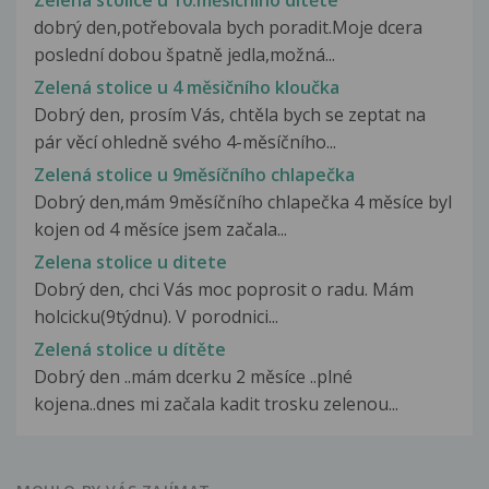
dobrý den,potřebovala bych poradit.Moje dcera
poslední dobou špatně jedla,možná...
Zelená stolice u 4 měsičního kloučka
Dobrý den, prosím Vás, chtěla bych se zeptat na
pár věcí ohledně svého 4-měsíčního...
Zelená stolice u 9měsíčního chlapečka
Dobrý den,mám 9měsíčního chlapečka 4 měsíce byl
kojen od 4 měsíce jsem začala...
Zelena stolice u ditete
Dobrý den, chci Vás moc poprosit o radu. Mám
holcicku(9týdnu). V porodnici...
Zelená stolice u dítěte
Dobrý den ..mám dcerku 2 měsíce ..plné
kojena..dnes mi začala kadit trosku zelenou...