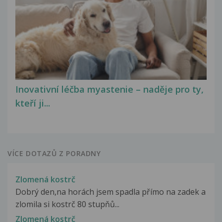
Inovativní léčba myastenie – naděje pro ty,
kteří ji...
VÍCE DOTAZŮ Z PORADNY
Zlomená kostrč
Dobrý den,na horách jsem spadla přímo na zadek a
zlomila si kostrč 80 stupňů...
Zlomená kostrč