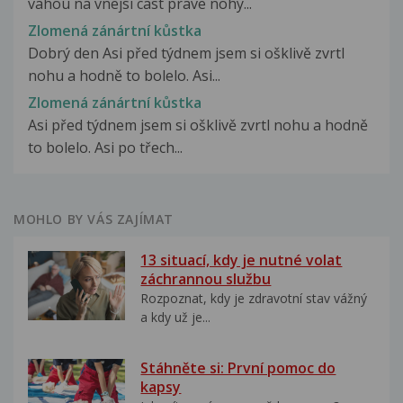
vahou na vnejsi cast prave nohy...
Zlomená zánártní kůstka
Dobrý den Asi před týdnem jsem si ošklivě zvrtl
nohu a hodně to bolelo. Asi...
Zlomená zánártní kůstka
Asi před týdnem jsem si ošklivě zvrtl nohu a hodně
to bolelo. Asi po třech...
MOHLO BY VÁS ZAJÍMAT
13 situací, kdy je nutné volat
záchrannou službu
Rozpoznat, kdy je zdravotní stav vážný
a kdy už je...
Stáhněte si: První pomoc do
kapsy