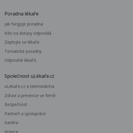
Poradna lékaře
Jak funguje poradna
Kdo na dotazy odpovídá
Zeptejte se lékaře
Tematické poradny
Odpovědi lékařů
Společnost uLékaře.cz
uLékaře.cz a telemedicína
Zdraví a prevence ve firmě
Bezpečnost
Partneři a spolupráce
Kariéra
Inzerce