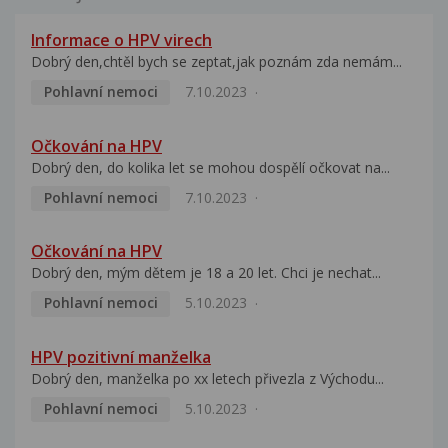
Informace o HPV virech
Dobrý den,chtěl bych se zeptat,jak poznám zda nemám...
Pohlavní nemoci
7.10.2023
Očkování na HPV
Dobrý den, do kolika let se mohou dospělí očkovat na...
Pohlavní nemoci
7.10.2023
Očkování na HPV
Dobrý den, mým dětem je 18 a 20 let. Chci je nechat...
Pohlavní nemoci
5.10.2023
HPV pozitivní manželka
Dobrý den, manželka po xx letech přivezla z Východu...
Pohlavní nemoci
5.10.2023