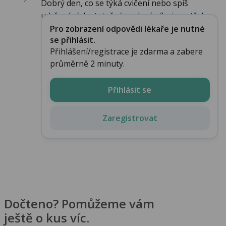
Dobrý den, co se týká cvičení nebo spíš
udržování dostatečné svalové síly, je potřeba...
Pro zobrazení odpovědi lékaře je nutné
se přihlásit.
Přihlášení/registrace je zdarma a zabere
průměrně 2 minuty.
Přihlásit se
Zaregistrovat
Dočteno? Pomůžeme vám
ještě o kus víc.