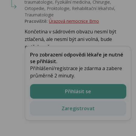
traumatologie, Fyzikální medicína, Chirurgie,
Ortopedie, Proktologie, Rehabilitační lékařství‎,
Traumatologie
Pracoviště:
Úrazová nemocnice Brno
Končetina v sádrovém obvazu nesmí být
ztlačená, ale nesmí být ani volná, bude
potřeba př...
Pro zobrazení odpovědi lékaře je nutné
se přihlásit.
Přihlášení/registrace je zdarma a zabere
průměrně 2 minuty.
Přihlásit se
Zaregistrovat