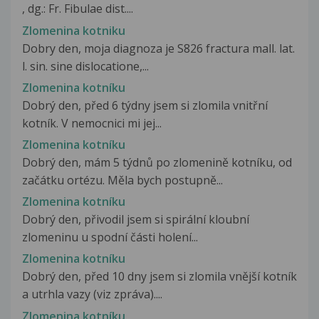
, dg.: Fr. Fibulae dist....
Zlomenina kotniku
Dobry den, moja diagnoza je S826 fractura mall. lat.
l. sin. sine dislocatione,...
Zlomenina kotníku
Dobrý den, před 6 týdny jsem si zlomila vnitřní
kotník. V nemocnici mi jej...
Zlomenina kotníku
Dobrý den, mám 5 týdnů po zlomenině kotníku, od
začátku ortézu. Měla bych postupně...
Zlomenina kotníku
Dobrý den, přivodil jsem si spirální kloubní
zlomeninu u spodní části holení...
Zlomenina kotníku
Dobrý den, před 10 dny jsem si zlomila vnější kotník
a utrhla vazy (viz zpráva)....
Zlomenina kotníku