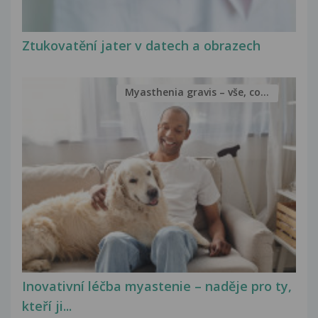
Ztukovatění jater v datech a obrazech
Myasthenia gravis – vše, co...
Inovativní léčba myastenie – naděje pro ty,
kteří ji...