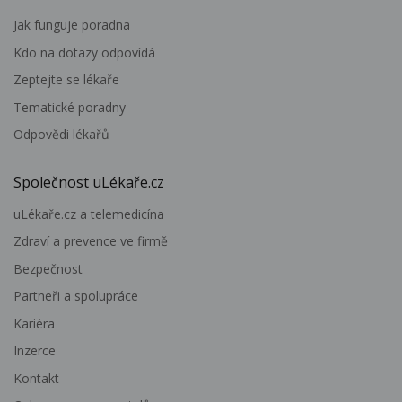
Jak funguje poradna
Kdo na dotazy odpovídá
Zeptejte se lékaře
Tematické poradny
Odpovědi lékařů
Společnost uLékaře.cz
uLékaře.cz a telemedicína
Zdraví a prevence ve firmě
Bezpečnost
Partneři a spolupráce
Kariéra
Inzerce
Kontakt