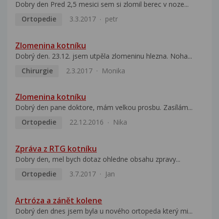
Dobry den Pred 2,5 mesici sem si zlomil berec v noze...
Ortopedie
3.3.2017
petr
Zlomenina kotníku
Dobrý den. 23.12. jsem utpěla zlomeninu hlezna. Noha...
Chirurgie
2.3.2017
Monika
Zlomenina kotníku
Dobrý den pane doktore, mám velkou prosbu. Zasílám...
Ortopedie
22.12.2016
Nika
Zpráva z RTG kotníku
Dobry den, mel bych dotaz ohledne obsahu zpravy...
Ortopedie
3.7.2017
Jan
Artróza a zánět kolene
Dobrý den dnes jsem byla u nového ortopeda který mi...