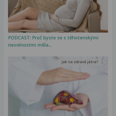
PODCAST: Proč byste se s těhotenskými
nevolnostmi měla...
Jak na zdravá játra?