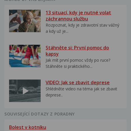
13 situací, kdy je nutné volat
záchrannou službu
Rozpoznat, kdy je zdravotní stav vážný
a kdy už je...
Stáhněte si: První pomoc do
kapsy
Jak mít první pomoc vždy po ruce?
Stáhněte si praktického...
VIDEO: Jak se zbavit deprese
Shlédněte video na téma jak se zbavit
deprese..
SOUVISEJÍCÍ DOTAZY Z PORADNY
Bolest v kotníku