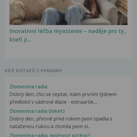
Inovativní léčba myastenie – naděje pro ty,
kteří ji...
VÍCE DOTAZŮ Z PORADNY
Zlomenina radia
Dobrý den, chci se zeptat, mám prvním týdnem
předloktí v sádrové dlaze - extraartik....
Zlomenina radia (loket)
Dobrý den, přesně před rokem jsem spadla s
nataženou rukou a zlomila jsem si...
Zlomenina radia, možnost ortézy?