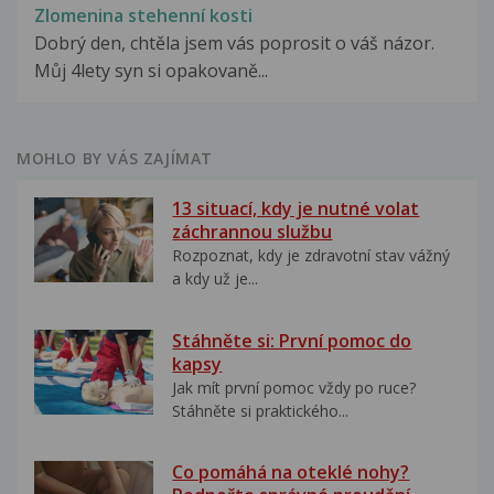
Zlomenina stehenní kosti
Dobrý den, chtěla jsem vás poprosit o váš názor.
Můj 4lety syn si opakovaně...
MOHLO BY VÁS ZAJÍMAT
13 situací, kdy je nutné volat
záchrannou službu
Rozpoznat, kdy je zdravotní stav vážný
a kdy už je...
Stáhněte si: První pomoc do
kapsy
Jak mít první pomoc vždy po ruce?
Stáhněte si praktického...
Co pomáhá na oteklé nohy?