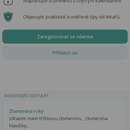
Naplánujte si prevenci s chytrým kalendářem.
Objevujte praktické a ověřené tipy od lékařů.
Zaregistrovat se zdarma
Přihlásit se
SOUVISEJÍCÍ DOTAZY
Zlomenina ruky
zdravim mam třištivou zlomeninu , zlomenina
hlavičky...