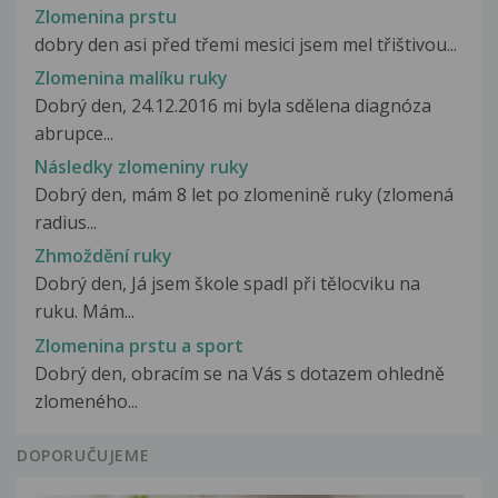
Zlomenina prstu
dobry den asi před třemi mesici jsem mel třištivou...
Zlomenina malíku ruky
Dobrý den, 24.12.2016 mi byla sdělena diagnóza
abrupce...
Následky zlomeniny ruky
Dobrý den, mám 8 let po zlomenině ruky (zlomená
radius...
Zhmoždění ruky
Dobrý den, Já jsem škole spadl při tělocviku na
ruku. Mám...
Zlomenina prstu a sport
Dobrý den, obracím se na Vás s dotazem ohledně
zlomeného...
DOPORUČUJEME