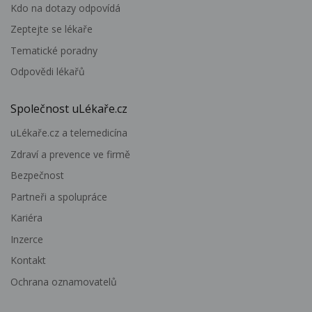
Kdo na dotazy odpovídá
Zeptejte se lékaře
Tematické poradny
Odpovědi lékařů
Společnost uLékaře.cz
uLékaře.cz a telemedicína
Zdraví a prevence ve firmě
Bezpečnost
Partneři a spolupráce
Kariéra
Inzerce
Kontakt
Ochrana oznamovatelů