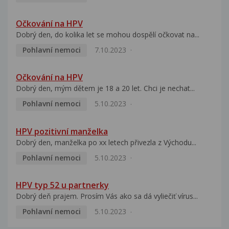
Očkování na HPV
Dobrý den, do kolika let se mohou dospělí očkovat na...
Pohlavní nemoci
7.10.2023
Očkování na HPV
Dobrý den, mým dětem je 18 a 20 let. Chci je nechat...
Pohlavní nemoci
5.10.2023
HPV pozitivní manželka
Dobrý den, manželka po xx letech přivezla z Východu...
Pohlavní nemoci
5.10.2023
HPV typ 52 u partnerky
Dobrý deň prajem. Prosím Vás ako sa dá vyliečiť vírus...
Pohlavní nemoci
5.10.2023