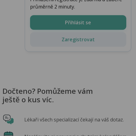
průměrně 2 minuty.
Přihlásit se
Zaregistrovat
Dočteno? Pomůžeme vám
ještě o kus víc.
Lékaři všech specializací čekají na váš dotaz.