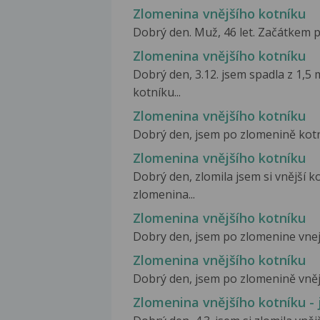
Zlomenina vnějšího kotníku
Dobrý den. Muž, 46 let. Začátkem pro
Zlomenina vnějšího kotníku
Dobrý den, 3.12. jsem spadla z 1,5
kotníku...
Zlomenina vnějšího kotníku
Dobrý den, jsem po zlomenině kotníku
Zlomenina vnějšího kotníku
Dobrý den, zlomila jsem si vnější k
zlomenina...
Zlomenina vnějšího kotníku
Dobry den, jsem po zlomenine vnejsi
Zlomenina vnějšího kotníku
Dobrý den, jsem po zlomenině vnějš
Zlomenina vnějšího kotníku - j