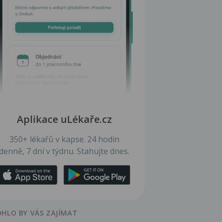
Aplikace uLékaře.cz
350+ lékařů v kapse. 24 hodin
denně, 7 dní v týdnu. Stahujte dnes.
HLO BY VÁS ZAJÍMAT