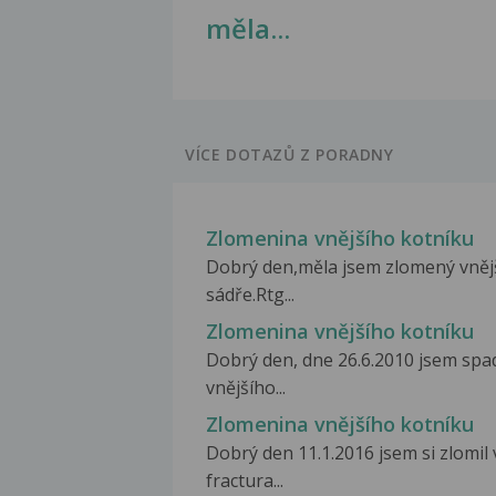
měla...
VÍCE DOTAZŮ Z PORADNY
Zlomenina vnějšího kotníku
Dobrý den,měla jsem zlomený vnějš
sádře.Rtg...
Zlomenina vnějšího kotníku
Dobrý den, dne 26.6.2010 jsem spad
vnějšího...
Zlomenina vnějšího kotníku
Dobrý den 11.1.2016 jsem si zlomil
fractura...