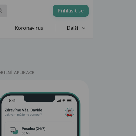
Přihlásit se
Koronavirus
Další
BILNÍ APLIKACE