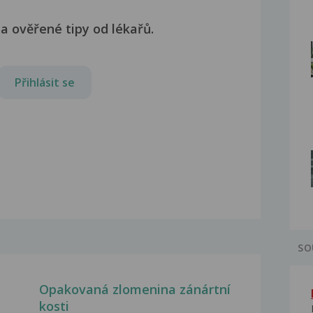
a ověřené tipy od lékařů.
Přihlásit se
SO
Opakovaná zlomenina zánártní
kosti