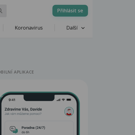
Přihlásit se
Koronavirus
Další
BILNÍ APLIKACE