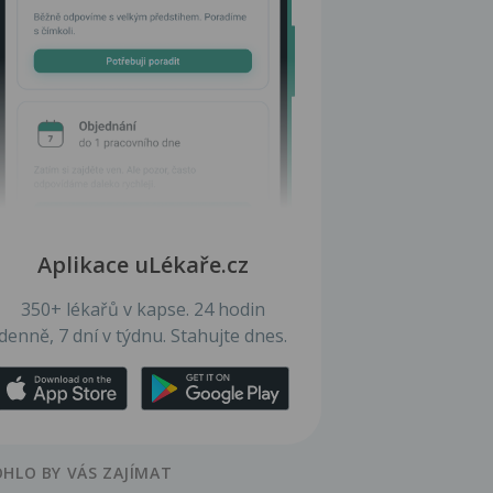
Aplikace uLékaře.cz
350+ lékařů v kapse. 24 hodin
denně, 7 dní v týdnu. Stahujte dnes.
HLO BY VÁS ZAJÍMAT